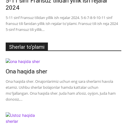
5-11 sinf Fransuz tilidan yillik ish rejalar
2024
5-11 sinf Fransuz tilidan yillik ish rejalar 2024. 5-6-7-8-9-10-11 sinf
fransuz tili fanidan yillik ish rejalar to'plami. Fransuz tili ish reja 2024
5-sinf Fransuz tili yillik...
Sherlar to'plami
Ona haqida sher
Ona haqida sher. Onajonlarimiz uchun eng sara sherlarni havola
etamiz. Ushbu sherlar bolajonlar hamda kattalar uchun
mo'ljallangan. Ona haqida sher. Juda ham a’losiz, oyijon, Juda ham
donosiz,...