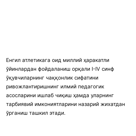
Енгил атлетикага оид миллий ҳаракатли
ўйинлардан фойдаланиш орқали I-IV синф
ўқувчиларнинг чаққонлик сифатини
ривожлантиришнинг илмий педагогик
асосларини ишлаб чиқиш ҳамда уларнинг
тарбиявий имкониятларини назарий жихатдан
ўрганиш ташкил этади.