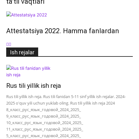
ta’til vaqtlari
Attestatsiya 2022. Hamma fanlardan
Ish rejalar
Rus tili yillik ish reja
Rus tili yillik ish reja. Rus tili fanidan 5-11 sinf yillik ish rejalar. 2024-
2025 o'quv yili uchun yuklab oling. Rus tili yillik ish reja 2024
8_класс_рус_язык_годовой_2024_2025_
9_класс_рус_язык_годовой_2024_2025_
10_класс_рус_язык_годовой_2024_2025_
11_класс_рус_язык_годовой_2024_2025_
5_класс_рус_язык_годовой_2024_2025_