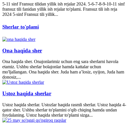
5-11 sinf Fransuz tilidan yillik ish rejalar 2024. 5-6-7-8-9-10-11 sinf
fransuz tili fanidan yillik ish rejalar to'plami. Fransuz tili ish reja
2024 5-sinf Fransuz tili yillik...
Sherlar to'plami
Ona haqida sher
Ona haqida sher. Onajonlarimiz uchun eng sara sherlarni havola
etamiz. Ushbu sherlar bolajonlar hamda kattalar uchun
mo'ljallangan. Ona haqida sher. Juda ham a’losiz, oyijon, Juda ham
donosiz,...
Ustoz haqida sherlar
Ustoz haqida sherlar. Ustozlar haqida rasmli sherlar. Ustoz haqida 4-
qator sher. Ushbu sherlar to'plamini o'qib chiqing hamda undan
foydalaning. Ustoz haqida sherlar to'plami sizga...