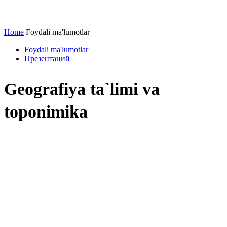
Home
Foydali ma'lumotlar
Foydali ma'lumotlar
Презентаций
Geografiya ta`limi va
toponimika