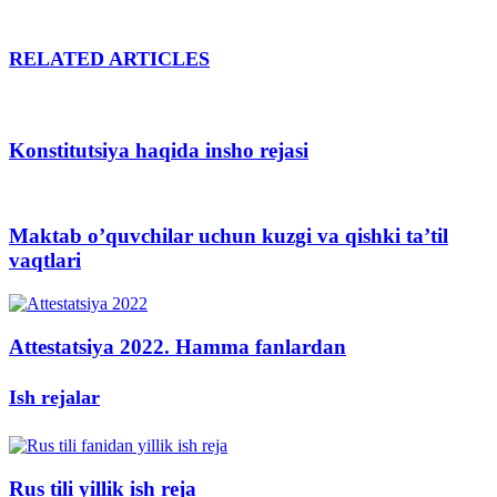
RELATED ARTICLES
Konstitutsiya haqida insho rejasi
Maktab o’quvchilar uchun kuzgi va qishki ta’til
vaqtlari
Attestatsiya 2022. Hamma fanlardan
Ish rejalar
Rus tili yillik ish reja