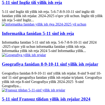
5-11 sinf Ingliz tili yillik ish reja
5-11 sinf Ingliz tili yillik ish reja. 5-6-7-8-9-10-11 sinf ingliz tili
fanidan yillik ish rejalar. 2024-2025 o'quv yili uchun. Ingliz tili yillik
ish reja 5-sinf Ingliz...
Informatika fanidan 5-11 sinf ish reja
Informatika fanidan 5-11 sinf ish reja. 5-6-7-8-9-10-11 sinf 2024
-2025 o'quv yili uchun informatika fanidan yillik ish reja.
Informatika yillik ish reja 2024 5-sinf Informatika yillik...
Geografiya fanidan 8-9-10-11 sinf yillik ish rejalar
Geografiya fanidan 8-9-10-11 sinf yillik ish rejalar. 8-sinf 9-sinf 10-
sinf 11-sinf geografiya fanidan yillik ish rejalar to'plami. Geografiya
yillik ish reja 8-sinf Geografiya yillik 2024-2025 9-sinf
Geografiya...
5-11 sinf Fransuz tilidan yillik ish rejalar 2024