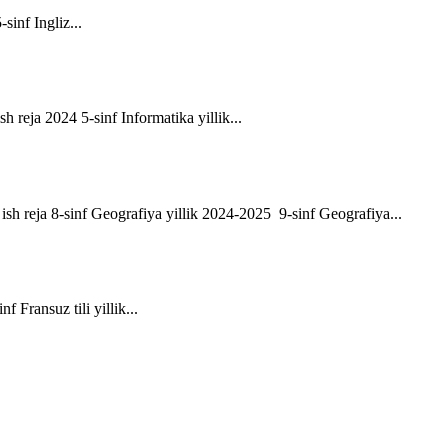
-sinf Ingliz...
sh reja 2024 5-sinf Informatika yillik...
ik ish reja 8-sinf Geografiya yillik 2024-2025 9-sinf Geografiya...
f Fransuz tili yillik...