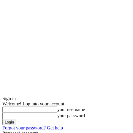
Sign in
Welcome! Log into your account
your username
your password
Forgot your password? Get help