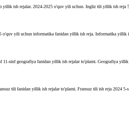
n yillik ish rejalar. 2024-2025 o'quv yili uchun. Ingliz tili yillik ish reja 5
o'quv yili uchun informatika fanidan yillik ish reja. Informatika yillik i
inf 11-sinf geografiya fanidan yillik ish rejalar to'plami. Geografiya yill
suz tili fanidan yillik ish rejalar to'plami. Fransuz tili ish reja 2024 5-sin