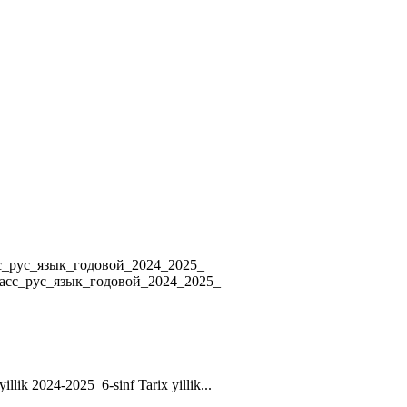
4 8_класс_рус_язык_годовой_2024_2025_
ласс_рус_язык_годовой_2024_2025_
yillik 2024-2025 6-sinf Tarix yillik...