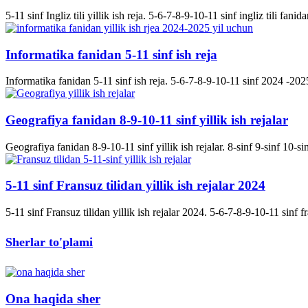
5-11 sinf Ingliz tili yillik ish reja. 5-6-7-8-9-10-11 sinf ingliz tili fanida
Informatika fanidan 5-11 sinf ish reja
Informatika fanidan 5-11 sinf ish reja. 5-6-7-8-9-10-11 sinf 2024 -2025 
Geografiya fanidan 8-9-10-11 sinf yillik ish rejalar
Geografiya fanidan 8-9-10-11 sinf yillik ish rejalar. 8-sinf 9-sinf 10-s
5-11 sinf Fransuz tilidan yillik ish rejalar 2024
5-11 sinf Fransuz tilidan yillik ish rejalar 2024. 5-6-7-8-9-10-11 sinf fran
Sherlar to'plami
Ona haqida sher