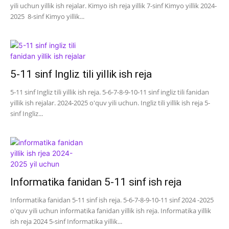
yili uchun yillik ish rejalar. Kimyo ish reja yillik 7-sinf Kimyo yillik 2024-
2025 8-sinf Kimyo yillik...
5-11 sinf Ingliz tili yillik ish reja
5-11 sinf Ingliz tili yillik ish reja. 5-6-7-8-9-10-11 sinf ingliz tili fanidan
yillik ish rejalar. 2024-2025 o'quv yili uchun. Ingliz tili yillik ish reja 5-
sinf Ingliz...
Informatika fanidan 5-11 sinf ish reja
Informatika fanidan 5-11 sinf ish reja. 5-6-7-8-9-10-11 sinf 2024 -2025
o'quv yili uchun informatika fanidan yillik ish reja. Informatika yillik
ish reja 2024 5-sinf Informatika yillik...