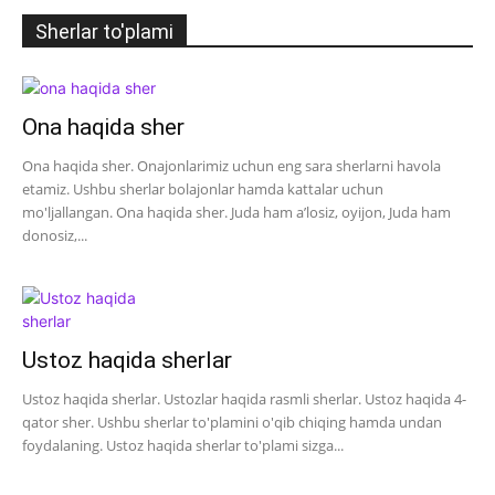
Sherlar to'plami
Ona haqida sher
Ona haqida sher. Onajonlarimiz uchun eng sara sherlarni havola
etamiz. Ushbu sherlar bolajonlar hamda kattalar uchun
mo'ljallangan. Ona haqida sher. Juda ham a’losiz, oyijon, Juda ham
donosiz,...
Ustoz haqida sherlar
Ustoz haqida sherlar. Ustozlar haqida rasmli sherlar. Ustoz haqida 4-
qator sher. Ushbu sherlar to'plamini o'qib chiqing hamda undan
foydalaning. Ustoz haqida sherlar to'plami sizga...