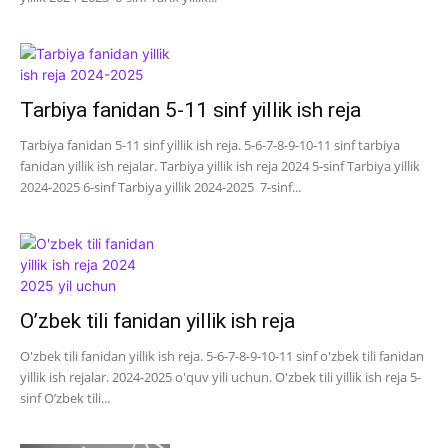
Tarbiya fanidan 5-11 sinf yillik ish reja
Tarbiya fanidan 5-11 sinf yillik ish reja. 5-6-7-8-9-10-11 sinf tarbiya
fanidan yillik ish rejalar. Tarbiya yillik ish reja 2024 5-sinf Tarbiya yillik
2024-2025 6-sinf Tarbiya yillik 2024-2025 7-sinf...
O’zbek tili fanidan yillik ish reja
O'zbek tili fanidan yillik ish reja. 5-6-7-8-9-10-11 sinf o'zbek tili fanidan
yillik ish rejalar. 2024-2025 o'quv yili uchun. O'zbek tili yillik ish reja 5-
sinf O’zbek tili...