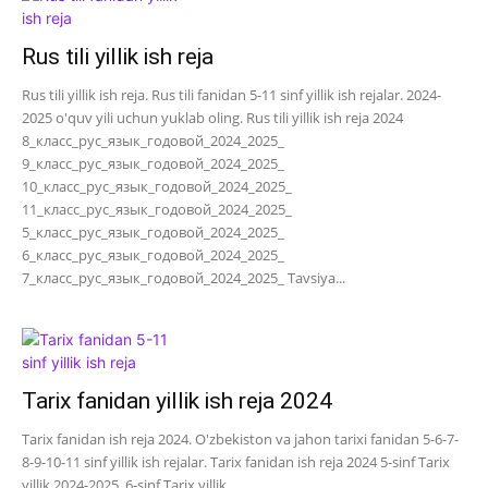
Rus tili yillik ish reja
Rus tili yillik ish reja. Rus tili fanidan 5-11 sinf yillik ish rejalar. 2024-
2025 o'quv yili uchun yuklab oling. Rus tili yillik ish reja 2024
8_класс_рус_язык_годовой_2024_2025_
9_класс_рус_язык_годовой_2024_2025_
10_класс_рус_язык_годовой_2024_2025_
11_класс_рус_язык_годовой_2024_2025_
5_класс_рус_язык_годовой_2024_2025_
6_класс_рус_язык_годовой_2024_2025_
7_класс_рус_язык_годовой_2024_2025_ Tavsiya...
Tarix fanidan yillik ish reja 2024
Tarix fanidan ish reja 2024. O'zbekiston va jahon tarixi fanidan 5-6-7-
8-9-10-11 sinf yillik ish rejalar. Tarix fanidan ish reja 2024 5-sinf Tarix
yillik 2024-2025 6-sinf Tarix yillik...