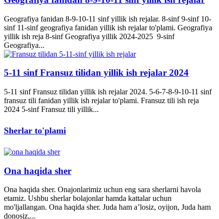
Geografiya fanidan 8-9-10-11 sinf yillik ish rejalar. 8-sinf 9-sinf 10-
sinf 11-sinf geografiya fanidan yillik ish rejalar to'plami. Geografiya
yillik ish reja 8-sinf Geografiya yillik 2024-2025 9-sinf
Geografiya...
5-11 sinf Fransuz tilidan yillik ish rejalar 2024
5-11 sinf Fransuz tilidan yillik ish rejalar 2024. 5-6-7-8-9-10-11 sinf
fransuz tili fanidan yillik ish rejalar to'plami. Fransuz tili ish reja
2024 5-sinf Fransuz tili yillik...
Sherlar to'plami
Ona haqida sher
Ona haqida sher. Onajonlarimiz uchun eng sara sherlarni havola
etamiz. Ushbu sherlar bolajonlar hamda kattalar uchun
mo'ljallangan. Ona haqida sher. Juda ham a’losiz, oyijon, Juda ham
donosiz,...