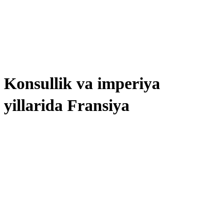
Konsullik va imperiya
yillarida Fransiya