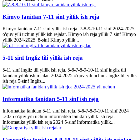
Kimyo fanidan 7-11 sinf yillik ish reja
Kimyo fanidan 7-11 sinf yillik ish reja. 7-8-9-10-11 sinf 2024-2025
o'quv yili uchun yillik ish rejalar. Kimyo ish reja yillik 7-sinf Kimyo
yillik 2024-2025 8-sinf Kimyo yillik...
5-11 sinf Ingliz tili yillik ish reja
5-11 sinf Ingliz tili yillik ish reja. 5-6-7-8-9-10-11 sinf ingliz tili
fanidan yillik ish rejalar. 2024-2025 o'quv yili uchun. Ingliz tili yillik
ish reja 5-sinf Ingliz...
Informatika fanidan 5-11 sinf ish reja
Informatika fanidan 5-11 sinf ish reja. 5-6-7-8-9-10-11 sinf 2024
-2025 o'quv yili uchun informatika fanidan yillik ish reja.
Informatika yillik ish reja 2024 5-sinf Informatika yillik...
Geografiya fanidan 8-9-10-11 sinf yillik ish rejalar