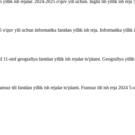
n yillik ish rejalar. 2024-2025 o'quv yili uchun. Ingliz tili yillik ish reja 5
o'quv yili uchun informatika fanidan yillik ish reja. Informatika yillik i
inf 11-sinf geografiya fanidan yillik ish rejalar to'plami. Geografiya yill
suz tili fanidan yillik ish rejalar to'plami. Fransuz tili ish reja 2024 5-sin