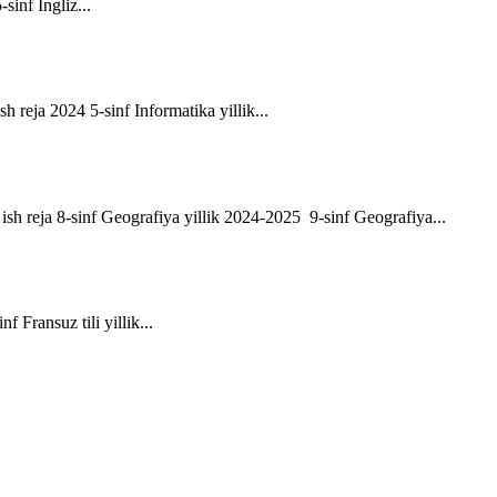
-sinf Ingliz...
sh reja 2024 5-sinf Informatika yillik...
ik ish reja 8-sinf Geografiya yillik 2024-2025 9-sinf Geografiya...
f Fransuz tili yillik...