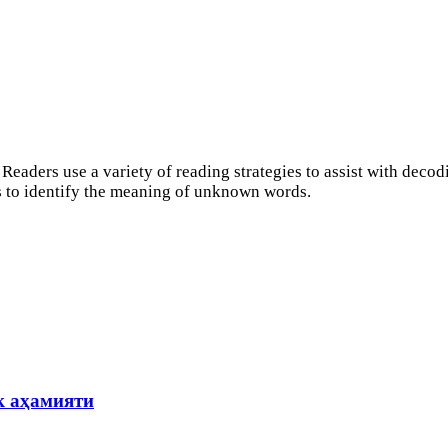
Readers use a variety of reading strategies to assist with decod
 to identify the meaning of unknown words.
к аҳамияти