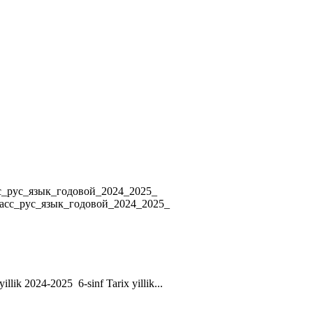
4 8_класс_рус_язык_годовой_2024_2025_
ласс_рус_язык_годовой_2024_2025_
yillik 2024-2025 6-sinf Tarix yillik...