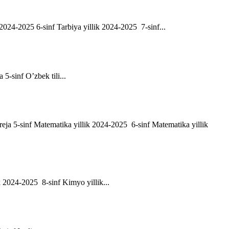
ik 2024-2025 6-sinf Tarbiya yillik 2024-2025 7-sinf...
a 5-sinf O’zbek tili...
h reja 5-sinf Matematika yillik 2024-2025 6-sinf Matematika yillik
ik 2024-2025 8-sinf Kimyo yillik...