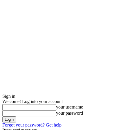
Sign in
Welcome! Log into your account
your username
your password
Forgot your password? Get help