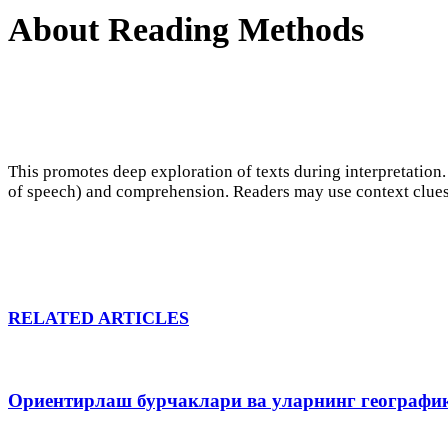
About Reading Methods
This promotes deep exploration of texts during interpretation. 
of speech) and comprehension. Readers may use context clues
RELATED ARTICLES
Ориентирлаш бурчаклари ва уларнинг географи