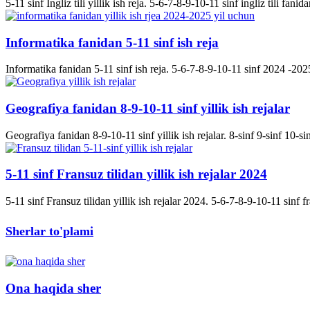
5-11 sinf Ingliz tili yillik ish reja. 5-6-7-8-9-10-11 sinf ingliz tili fanida
Informatika fanidan 5-11 sinf ish reja
Informatika fanidan 5-11 sinf ish reja. 5-6-7-8-9-10-11 sinf 2024 -2025 
Geografiya fanidan 8-9-10-11 sinf yillik ish rejalar
Geografiya fanidan 8-9-10-11 sinf yillik ish rejalar. 8-sinf 9-sinf 10-s
5-11 sinf Fransuz tilidan yillik ish rejalar 2024
5-11 sinf Fransuz tilidan yillik ish rejalar 2024. 5-6-7-8-9-10-11 sinf fran
Sherlar to'plami
Ona haqida sher