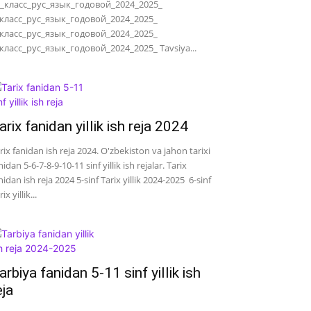
_класс_рус_язык_годовой_2024_2025_
класс_рус_язык_годовой_2024_2025_
класс_рус_язык_годовой_2024_2025_
класс_рус_язык_годовой_2024_2025_ Tavsiya...
arix fanidan yillik ish reja 2024
rix fanidan ish reja 2024. O'zbekiston va jahon tarixi
nidan 5-6-7-8-9-10-11 sinf yillik ish rejalar. Tarix
nidan ish reja 2024 5-sinf Tarix yillik 2024-2025 6-sinf
ix yillik...
arbiya fanidan 5-11 sinf yillik ish
eja