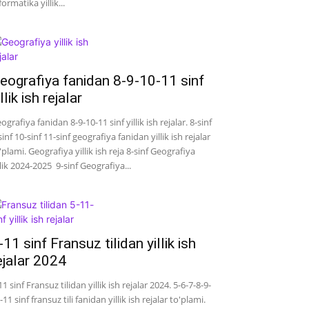
formatika yillik...
eografiya fanidan 8-9-10-11 sinf
illik ish rejalar
ografiya fanidan 8-9-10-11 sinf yillik ish rejalar. 8-sinf
sinf 10-sinf 11-sinf geografiya fanidan yillik ish rejalar
'plami. Geografiya yillik ish reja 8-sinf Geografiya
llik 2024-2025 9-sinf Geografiya...
-11 sinf Fransuz tilidan yillik ish
ejalar 2024
11 sinf Fransuz tilidan yillik ish rejalar 2024. 5-6-7-8-9-
-11 sinf fransuz tili fanidan yillik ish rejalar to'plami.