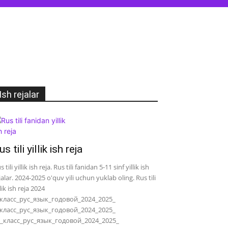
Ish rejalar
us tili yillik ish reja
s tili yillik ish reja. Rus tili fanidan 5-11 sinf yillik ish
jalar. 2024-2025 o'quv yili uchun yuklab oling. Rus tili
llik ish reja 2024
класс_рус_язык_годовой_2024_2025_
класс_рус_язык_годовой_2024_2025_
_класс_рус_язык_годовой_2024_2025_