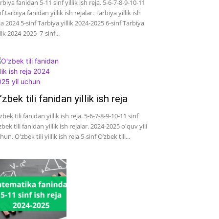
rbiya fanidan 5-11 sinf yillik ish reja. 5-6-7-8-9-10-11
nf tarbiya fanidan yillik ish rejalar. Tarbiya yillik ish
ja 2024 5-sinf Tarbiya yillik 2024-2025 6-sinf Tarbiya
llik 2024-2025 7-sinf...
’zbek tili fanidan yillik ish reja
zbek tili fanidan yillik ish reja. 5-6-7-8-9-10-11 sinf
zbek tili fanidan yillik ish rejalar. 2024-2025 o'quv yili
hun. O'zbek tili yillik ish reja 5-sinf O’zbek tili...