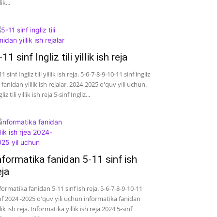
lik...
-11 sinf Ingliz tili yillik ish reja
11 sinf Ingliz tili yillik ish reja. 5-6-7-8-9-10-11 sinf ingliz
li fanidan yillik ish rejalar. 2024-2025 o'quv yili uchun.
liz tili yillik ish reja 5-sinf Ingliz...
nformatika fanidan 5-11 sinf ish
eja
formatika fanidan 5-11 sinf ish reja. 5-6-7-8-9-10-11
nf 2024 -2025 o'quv yili uchun informatika fanidan
llik ish reja. Informatika yillik ish reja 2024 5-sinf