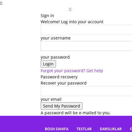
Sign in
Welcome! Log into your account
your username
your password
Forgot your password? Get help
Password recovery
Recover your password
your email
A password will be e-mailed to you.
mbaza.uz
BOSH SAHIFA
TESTLAR
DARSLIKLAR