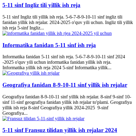
5-11 sinf Ingliz tili yillik ish reja
5-11 sinf Ingliz tili yillik ish reja. 5-6-7-8-9-10-11 sinf ingliz tili
fanidan yillik ish rejalar. 2024-2025 o'quv yili uchun. Ingliz tili yillik
ish reja 5-sinf Ingliz...
Informatika fanidan 5-11 sinf ish reja
Informatika fanidan 5-11 sinf ish reja. 5-6-7-8-9-10-11 sinf 2024
-2025 o'quv yili uchun informatika fanidan yillik ish reja.
Informatika yillik ish reja 2024 5-sinf Informatika yillik...
Geografiya fanidan 8-9-10-11 sinf yillik ish rejalar
Geografiya fanidan 8-9-10-11 sinf yillik ish rejalar. 8-sinf 9-sinf 10-
sinf 11-sinf geografiya fanidan yillik ish rejalar to'plami. Geografiya
yillik ish reja 8-sinf Geografiya yillik 2024-2025 9-sinf
Geografiya...
5-11 sinf Fransuz tilidan yillik ish rejalar 2024