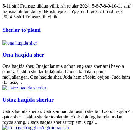
5-11 sinf Fransuz tilidan yillik ish rejalar 2024. 5-6-7-8-9-10-11 sinf
fransuz tili fanidan yillik ish rejalar to'plami. Fransuz tili ish reja
2024 5-sinf Fransuz tili yillik...
Sherlar to'plami
Ona haqida sher
Ona haqida sher. Onajonlarimiz uchun eng sara sherlarni havola
etamiz. Ushbu sherlar bolajonlar hamda kattalar uchun
mo'ljallangan. Ona haqida sher. Juda ham a’losiz, oyijon, Juda ham
donosiz,...
Ustoz haqida sherlar
Ustoz haqida sherlar. Ustozlar haqida rasmli sherlar. Ustoz haqida 4-
qator sher. Ushbu sherlar to'plamini o'qib chiqing hamda undan
foydalaning. Ustoz haqida sherlar to'plami sizga...