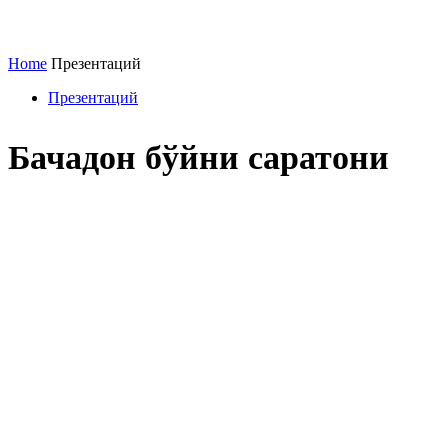
Home
Презентаций
Презентаций
Бачадон бўйни саратони