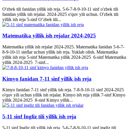
O'zbek tili fanidan yillik ish reja. 5-6-7-8-9-10-11 sinf o'zbek tili
fanidan yillik ish rejalar. 2024-2025 o'quv yili uchun. O'zbek tili
yillik ish reja 5-sinf O’zbek tili...
Matematika yillik ish rejalar 2024-2025
Matematika yillik ish rejalar 2024-2025. Matematika fanidan 5-6-7-
8-9-10-11 sinflar uchun yillik ish reja. Yuklab olish. Matematika
yillik ish reja 5-sinf Matematika yillik 2024-2025 6-sinf Matematika
yillik 2024-2025 7-sinf...
Kimyo fanidan 7-11 sinf yillik ish reja
Kimyo fanidan 7-11 sinf yillik ish reja. 7-8-9-10-11 sinf 2024-2025
o'quv yili uchun yillik ish rejalar. Kimyo ish reja yillik 7-sinf Kimyo
yillik 2024-2025 8-sinf Kimyo yillik...
5-11 sinf Ingliz tili yillik ish reja
5-11 sinf Ingliz tili yillik ish reja. 5-6-7-8-9-10-11 sinf ingliz tili