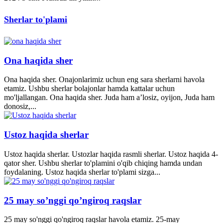
Sherlar to'plami
Ona haqida sher
Ona haqida sher. Onajonlarimiz uchun eng sara sherlarni havola
etamiz. Ushbu sherlar bolajonlar hamda kattalar uchun
mo'ljallangan. Ona haqida sher. Juda ham a’losiz, oyijon, Juda ham
donosiz,...
Ustoz haqida sherlar
Ustoz haqida sherlar. Ustozlar haqida rasmli sherlar. Ustoz haqida 4-
qator sher. Ushbu sherlar to'plamini o'qib chiqing hamda undan
foydalaning. Ustoz haqida sherlar to'plami sizga...
25 may so’nggi qo’ngiroq raqslar
25 may so'nggi qo'ngiroq raqslar havola etamiz. 25-may