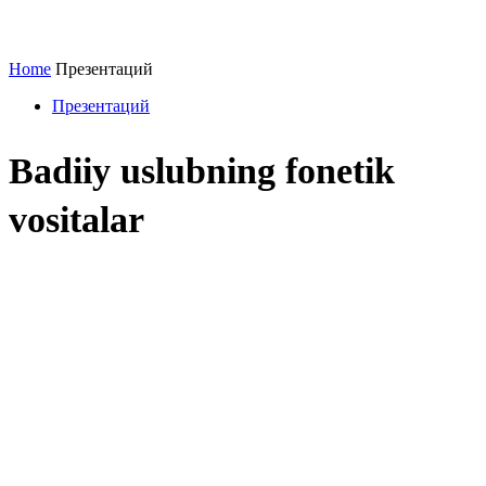
Home
Презентаций
Презентаций
Badiiy uslubning fonetik
vositalar