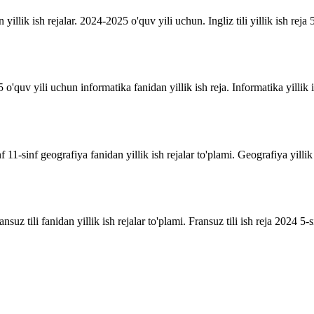
n yillik ish rejalar. 2024-2025 o'quv yili uchun. Ingliz tili yillik ish reja 5
o'quv yili uchun informatika fanidan yillik ish reja. Informatika yillik i
inf 11-sinf geografiya fanidan yillik ish rejalar to'plami. Geografiya yill
suz tili fanidan yillik ish rejalar to'plami. Fransuz tili ish reja 2024 5-sin