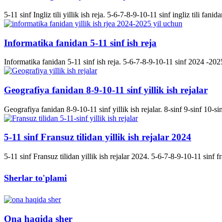
5-11 sinf Ingliz tili yillik ish reja. 5-6-7-8-9-10-11 sinf ingliz tili fanida
Informatika fanidan 5-11 sinf ish reja
Informatika fanidan 5-11 sinf ish reja. 5-6-7-8-9-10-11 sinf 2024 -2025 
Geografiya fanidan 8-9-10-11 sinf yillik ish rejalar
Geografiya fanidan 8-9-10-11 sinf yillik ish rejalar. 8-sinf 9-sinf 10-s
5-11 sinf Fransuz tilidan yillik ish rejalar 2024
5-11 sinf Fransuz tilidan yillik ish rejalar 2024. 5-6-7-8-9-10-11 sinf fran
Sherlar to'plami
Ona haqida sher