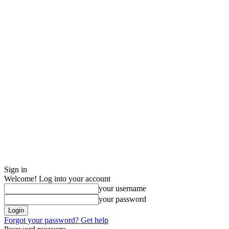
Sign in
Welcome! Log into your account
your username
your password
Forgot your password? Get help