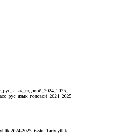
4 8_класс_рус_язык_годовой_2024_2025_
ласс_рус_язык_годовой_2024_2025_
yillik 2024-2025 6-sinf Tarix yillik...