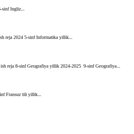
-sinf Ingliz...
sh reja 2024 5-sinf Informatika yillik...
ik ish reja 8-sinf Geografiya yillik 2024-2025 9-sinf Geografiya...
f Fransuz tili yillik...