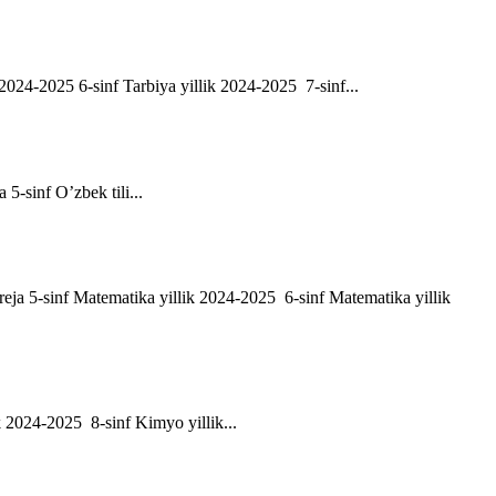
ik 2024-2025 6-sinf Tarbiya yillik 2024-2025 7-sinf...
a 5-sinf O’zbek tili...
h reja 5-sinf Matematika yillik 2024-2025 6-sinf Matematika yillik
ik 2024-2025 8-sinf Kimyo yillik...