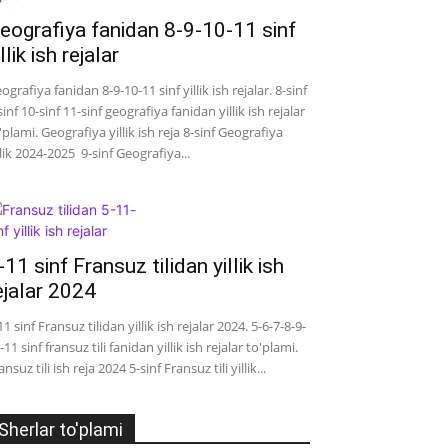
eografiya fanidan 8-9-10-11 sinf
illik ish rejalar
ografiya fanidan 8-9-10-11 sinf yillik ish rejalar. 8-sinf
sinf 10-sinf 11-sinf geografiya fanidan yillik ish rejalar
'plami. Geografiya yillik ish reja 8-sinf Geografiya
llik 2024-2025 9-sinf Geografiya...
-11 sinf Fransuz tilidan yillik ish
ejalar 2024
11 sinf Fransuz tilidan yillik ish rejalar 2024. 5-6-7-8-9-
-11 sinf fransuz tili fanidan yillik ish rejalar to'plami.
ansuz tili ish reja 2024 5-sinf Fransuz tili yillik...
Sherlar to'plami