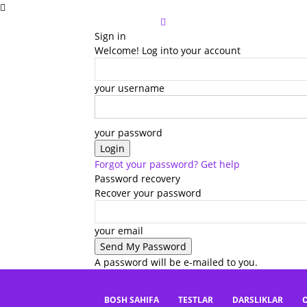
Sign in
Welcome! Log into your account
your username
your password
Forgot your password? Get help
Password recovery
Recover your password
your email
A password will be e-mailed to you.
mbaza.uz
BOSH SAHIFA
TESTLAR
DARSLIKLAR