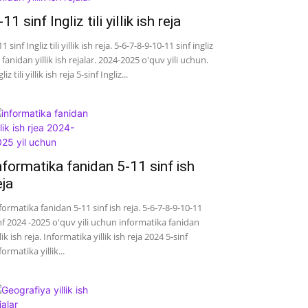
-11 sinf Ingliz tili yillik ish reja
11 sinf Ingliz tili yillik ish reja. 5-6-7-8-9-10-11 sinf ingliz
li fanidan yillik ish rejalar. 2024-2025 o'quv yili uchun.
liz tili yillik ish reja 5-sinf Ingliz...
nformatika fanidan 5-11 sinf ish
eja
formatika fanidan 5-11 sinf ish reja. 5-6-7-8-9-10-11
nf 2024 -2025 o'quv yili uchun informatika fanidan
llik ish reja. Informatika yillik ish reja 2024 5-sinf
formatika yillik...