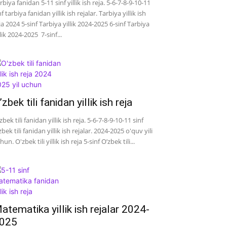
rbiya fanidan 5-11 sinf yillik ish reja. 5-6-7-8-9-10-11
nf tarbiya fanidan yillik ish rejalar. Tarbiya yillik ish
ja 2024 5-sinf Tarbiya yillik 2024-2025 6-sinf Tarbiya
llik 2024-2025 7-sinf...
’zbek tili fanidan yillik ish reja
zbek tili fanidan yillik ish reja. 5-6-7-8-9-10-11 sinf
zbek tili fanidan yillik ish rejalar. 2024-2025 o'quv yili
hun. O'zbek tili yillik ish reja 5-sinf O’zbek tili...
atematika yillik ish rejalar 2024-
025