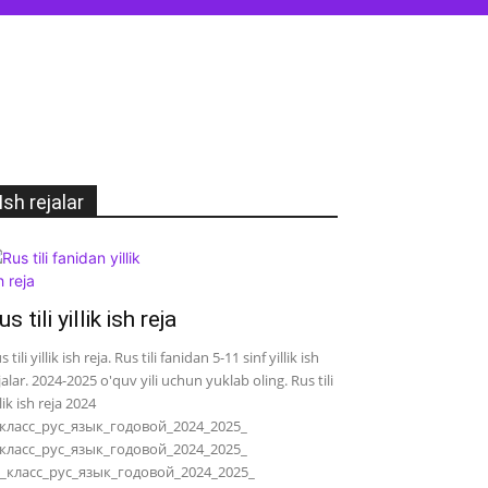
Ish rejalar
us tili yillik ish reja
s tili yillik ish reja. Rus tili fanidan 5-11 sinf yillik ish
jalar. 2024-2025 o'quv yili uchun yuklab oling. Rus tili
llik ish reja 2024
класс_рус_язык_годовой_2024_2025_
класс_рус_язык_годовой_2024_2025_
_класс_рус_язык_годовой_2024_2025_