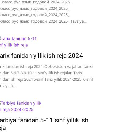
_класс_рус_язык_годовой_2024_2025_
класс_рус_язык_годовой_2024_2025_
класс_рус_язык_годовой_2024_2025_
класс_рус_язык_годовой_2024_2025_ Tavsiya...
arix fanidan yillik ish reja 2024
rix fanidan ish reja 2024. O'zbekiston va jahon tarixi
nidan 5-6-7-8-9-10-11 sinf yillik ish rejalar. Tarix
nidan ish reja 2024 5-sinf Tarix yillik 2024-2025 6-sinf
ix yillik...
arbiya fanidan 5-11 sinf yillik ish
eja