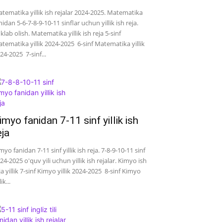
tematika yillik ish rejalar 2024-2025. Matematika
nidan 5-6-7-8-9-10-11 sinflar uchun yillik ish reja.
klab olish. Matematika yillik ish reja 5-sinf
tematika yillik 2024-2025 6-sinf Matematika yillik
24-2025 7-sinf...
imyo fanidan 7-11 sinf yillik ish
eja
myo fanidan 7-11 sinf yillik ish reja. 7-8-9-10-11 sinf
24-2025 o'quv yili uchun yillik ish rejalar. Kimyo ish
ja yillik 7-sinf Kimyo yillik 2024-2025 8-sinf Kimyo
lik...