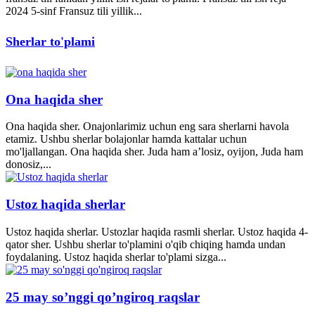
2024 5-sinf Fransuz tili yillik...
Sherlar to'plami
Ona haqida sher
Ona haqida sher. Onajonlarimiz uchun eng sara sherlarni havola
etamiz. Ushbu sherlar bolajonlar hamda kattalar uchun
mo'ljallangan. Ona haqida sher. Juda ham a’losiz, oyijon, Juda ham
donosiz,...
Ustoz haqida sherlar
Ustoz haqida sherlar. Ustozlar haqida rasmli sherlar. Ustoz haqida 4-
qator sher. Ushbu sherlar to'plamini o'qib chiqing hamda undan
foydalaning. Ustoz haqida sherlar to'plami sizga...
25 may so’nggi qo’ngiroq raqslar