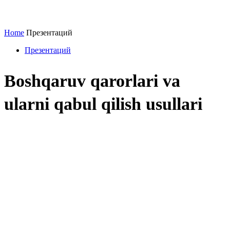
Home
Презентаций
Презентаций
Boshqaruv qarorlari va
ularni qabul qilish usullari