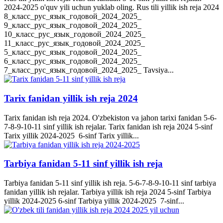
2024-2025 o'quv yili uchun yuklab oling. Rus tili yillik ish reja 2024
8_класс_рус_язык_годовой_2024_2025_
9_класс_рус_язык_годовой_2024_2025_
10_класс_рус_язык_годовой_2024_2025_
11_класс_рус_язык_годовой_2024_2025_
5_класс_рус_язык_годовой_2024_2025_
6_класс_рус_язык_годовой_2024_2025_
7_класс_рус_язык_годовой_2024_2025_ Tavsiya...
Tarix fanidan yillik ish reja 2024
Tarix fanidan ish reja 2024. O'zbekiston va jahon tarixi fanidan 5-6-
7-8-9-10-11 sinf yillik ish rejalar. Tarix fanidan ish reja 2024 5-sinf
Tarix yillik 2024-2025 6-sinf Tarix yillik...
Tarbiya fanidan 5-11 sinf yillik ish reja
Tarbiya fanidan 5-11 sinf yillik ish reja. 5-6-7-8-9-10-11 sinf tarbiya
fanidan yillik ish rejalar. Tarbiya yillik ish reja 2024 5-sinf Tarbiya
yillik 2024-2025 6-sinf Tarbiya yillik 2024-2025 7-sinf...