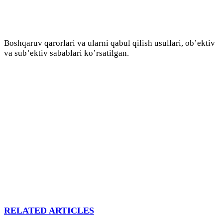
Boshqaruv qarorlari va ularni qabul qilish usullari, ob’ektiv
va sub’ektiv sabablari ko’rsatilgan.
RELATED ARTICLES