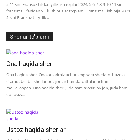
5-11 sinf Fransuz tilidan yillik ish rejalar 2024. 5-6-7-8-9-10-11 sinf
fransuz tili fanidan yillik ish rejalar to'plami. Fransuz tili ish reja 2024
5-sinf Fransuz tili yillik...
Sherlar to'plami
Ona haqida sher
Ona haqida sher. Onajonlarimiz uchun eng sara sherlarni havola
etamiz. Ushbu sherlar bolajonlar hamda kattalar uchun
mo'ljallangan. Ona haqida sher. Juda ham a’losiz, oyijon, Juda ham
donosiz,...
Ustoz haqida sherlar