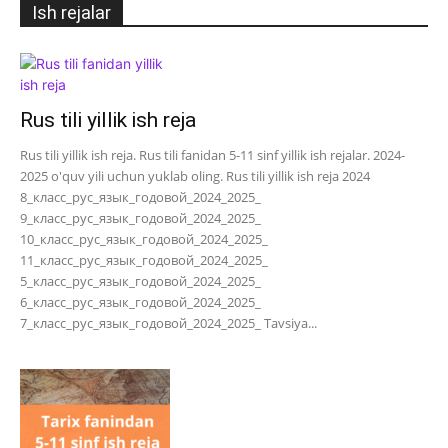
Ish rejalar
Rus tili yillik ish reja
Rus tili yillik ish reja. Rus tili fanidan 5-11 sinf yillik ish rejalar. 2024-
2025 o'quv yili uchun yuklab oling. Rus tili yillik ish reja 2024
8_класс_рус_язык_годовой_2024_2025_
9_класс_рус_язык_годовой_2024_2025_
10_класс_рус_язык_годовой_2024_2025_
11_класс_рус_язык_годовой_2024_2025_
5_класс_рус_язык_годовой_2024_2025_
6_класс_рус_язык_годовой_2024_2025_
7_класс_рус_язык_годовой_2024_2025_ Tavsiya...