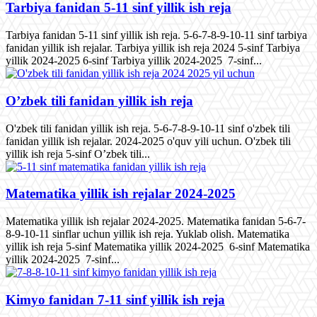
Tarbiya fanidan 5-11 sinf yillik ish reja
Tarbiya fanidan 5-11 sinf yillik ish reja. 5-6-7-8-9-10-11 sinf tarbiya
fanidan yillik ish rejalar. Tarbiya yillik ish reja 2024 5-sinf Tarbiya
yillik 2024-2025 6-sinf Tarbiya yillik 2024-2025 7-sinf...
O’zbek tili fanidan yillik ish reja
O'zbek tili fanidan yillik ish reja. 5-6-7-8-9-10-11 sinf o'zbek tili
fanidan yillik ish rejalar. 2024-2025 o'quv yili uchun. O'zbek tili
yillik ish reja 5-sinf O’zbek tili...
Matematika yillik ish rejalar 2024-2025
Matematika yillik ish rejalar 2024-2025. Matematika fanidan 5-6-7-
8-9-10-11 sinflar uchun yillik ish reja. Yuklab olish. Matematika
yillik ish reja 5-sinf Matematika yillik 2024-2025 6-sinf Matematika
yillik 2024-2025 7-sinf...
Kimyo fanidan 7-11 sinf yillik ish reja