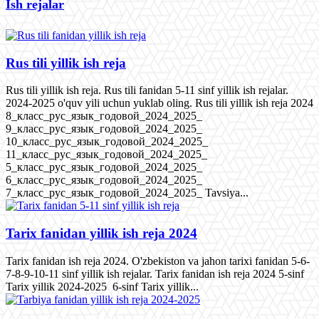
Ish rejalar
Rus tili yillik ish reja
Rus tili yillik ish reja. Rus tili fanidan 5-11 sinf yillik ish rejalar.
2024-2025 o'quv yili uchun yuklab oling. Rus tili yillik ish reja 2024
8_класс_рус_язык_годовой_2024_2025_
9_класс_рус_язык_годовой_2024_2025_
10_класс_рус_язык_годовой_2024_2025_
11_класс_рус_язык_годовой_2024_2025_
5_класс_рус_язык_годовой_2024_2025_
6_класс_рус_язык_годовой_2024_2025_
7_класс_рус_язык_годовой_2024_2025_ Tavsiya...
Tarix fanidan yillik ish reja 2024
Tarix fanidan ish reja 2024. O'zbekiston va jahon tarixi fanidan 5-6-
7-8-9-10-11 sinf yillik ish rejalar. Tarix fanidan ish reja 2024 5-sinf
Tarix yillik 2024-2025 6-sinf Tarix yillik...