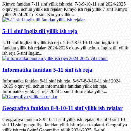
Kimyo fanidan 7-11 sinf yillik ish reja. 7-8-9-10-11 sinf 2024-2025
o'quv yili uchun yillik ish rejalar. Kimyo ish reja yillik 7-sinf Kimyo
yillik 2024-2025 8-sinf Kimyo yillik...
5-11 sinf Ingliz tili yillik ish reja
5-11 sinf Ingliz tili yillik ish reja. 5-6-7-8-9-10-11 sinf ingliz tili
fanidan yillik ish rejalar. 2024-2025 o'quv yili uchun. Ingliz tili yillik
ish reja 5-sinf Ingliz...
Informatika fanidan 5-11 sinf ish reja
Informatika fanidan 5-11 sinf ish reja. 5-6-7-8-9-10-11 sinf 2024
-2025 o'quv yili uchun informatika fanidan yillik ish reja.
Informatika yillik ish reja 2024 5-sinf Informatika yillik...
Geografiya fanidan 8-9-10-11 sinf yillik ish rejalar
Geografiya fanidan 8-9-10-11 sinf yillik ish rejalar. 8-sinf 9-sinf 10-
sinf 11-sinf geografiya fanidan yillik ish rejalar to'plami. Geografiya
yillik ish reja 8-sinf Geografiya yillik 2024-2025 9-sinf