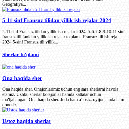
Geografiya...
5-11 sinf Fransuz tilidan yillik ish rejalar 2024
5-11 sinf Fransuz tilidan yillik ish rejalar 2024. 5-6-7-8-9-10-11 sinf
fransuz tili fanidan yillik ish rejalar to'plami. Fransuz tili ish reja
2024 5-sinf Fransuz tili yillik...
Sherlar to'plami
Ona haqida sher
Ona haqida sher. Onajonlarimiz uchun eng sara sherlarni havola
etamiz. Ushbu sherlar bolajonlar hamda kattalar uchun
mo'ljallangan. Ona haqida sher. Juda ham a’losiz, oyijon, Juda ham
donosiz,...
Ustoz haqida sherlar