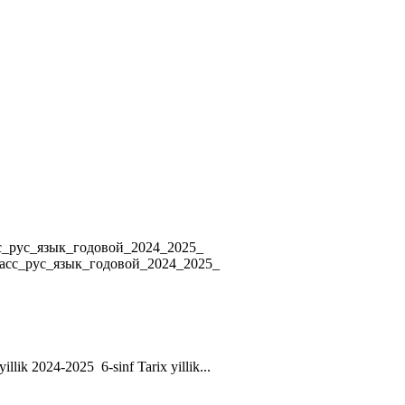
4 8_класс_рус_язык_годовой_2024_2025_
ласс_рус_язык_годовой_2024_2025_
yillik 2024-2025 6-sinf Tarix yillik...