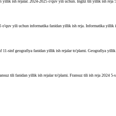
n yillik ish rejalar. 2024-2025 o'quv yili uchun. Ingliz tili yillik ish reja 5
o'quv yili uchun informatika fanidan yillik ish reja. Informatika yillik i
inf 11-sinf geografiya fanidan yillik ish rejalar to'plami. Geografiya yill
suz tili fanidan yillik ish rejalar to'plami. Fransuz tili ish reja 2024 5-sin