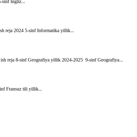
-sinf Ingliz...
sh reja 2024 5-sinf Informatika yillik...
ik ish reja 8-sinf Geografiya yillik 2024-2025 9-sinf Geografiya...
f Fransuz tili yillik...