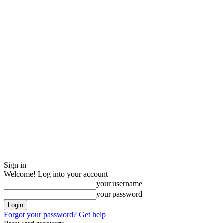
Sign in
Welcome! Log into your account
your username
your password
Forgot your password? Get help