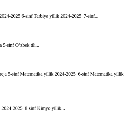
ik 2024-2025 6-sinf Tarbiya yillik 2024-2025 7-sinf...
a 5-sinf O’zbek tili...
h reja 5-sinf Matematika yillik 2024-2025 6-sinf Matematika yillik
ik 2024-2025 8-sinf Kimyo yillik...