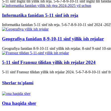
5-11 sinf Ingliz tili yillik ish reja. 5-6-7-8-9-10-11 sinf ingliz tili fanida
Informatika fanidan 5-11 sinf ish reja
Informatika fanidan 5-11 sinf ish reja. 5-6-7-8-9-10-11 sinf 2024 -2025 
Geografiya fanidan 8-9-10-11 sinf yillik ish rejalar
Geografiya fanidan 8-9-10-11 sinf yillik ish rejalar. 8-sinf 9-sinf 10-s
5-11 sinf Fransuz tilidan yillik ish rejalar 2024
5-11 sinf Fransuz tilidan yillik ish rejalar 2024. 5-6-7-8-9-10-11 sinf fran
Sherlar to'plami
Ona haqida sher