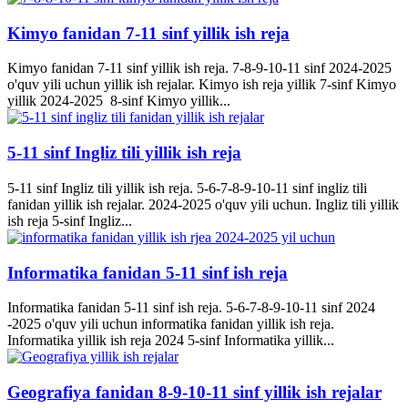
Kimyo fanidan 7-11 sinf yillik ish reja
Kimyo fanidan 7-11 sinf yillik ish reja. 7-8-9-10-11 sinf 2024-2025
o'quv yili uchun yillik ish rejalar. Kimyo ish reja yillik 7-sinf Kimyo
yillik 2024-2025 8-sinf Kimyo yillik...
5-11 sinf Ingliz tili yillik ish reja
5-11 sinf Ingliz tili yillik ish reja. 5-6-7-8-9-10-11 sinf ingliz tili
fanidan yillik ish rejalar. 2024-2025 o'quv yili uchun. Ingliz tili yillik
ish reja 5-sinf Ingliz...
Informatika fanidan 5-11 sinf ish reja
Informatika fanidan 5-11 sinf ish reja. 5-6-7-8-9-10-11 sinf 2024
-2025 o'quv yili uchun informatika fanidan yillik ish reja.
Informatika yillik ish reja 2024 5-sinf Informatika yillik...
Geografiya fanidan 8-9-10-11 sinf yillik ish rejalar