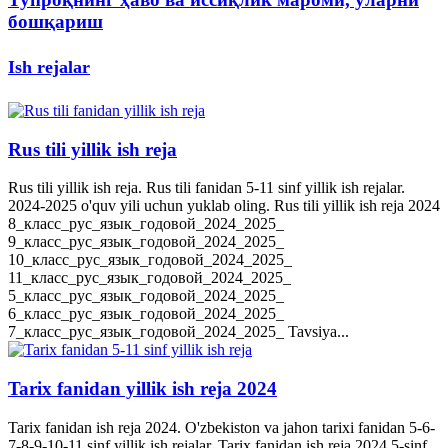
бошқариш
Ish rejalar
Rus tili yillik ish reja
Rus tili yillik ish reja. Rus tili fanidan 5-11 sinf yillik ish rejalar.
2024-2025 o'quv yili uchun yuklab oling. Rus tili yillik ish reja 2024
8_класс_рус_язык_годовой_2024_2025_
9_класс_рус_язык_годовой_2024_2025_
10_класс_рус_язык_годовой_2024_2025_
11_класс_рус_язык_годовой_2024_2025_
5_класс_рус_язык_годовой_2024_2025_
6_класс_рус_язык_годовой_2024_2025_
7_класс_рус_язык_годовой_2024_2025_ Tavsiya...
Tarix fanidan yillik ish reja 2024
Tarix fanidan ish reja 2024. O'zbekiston va jahon tarixi fanidan 5-6-
7-8-9-10-11 sinf yillik ish rejalar. Tarix fanidan ish reja 2024 5-sinf