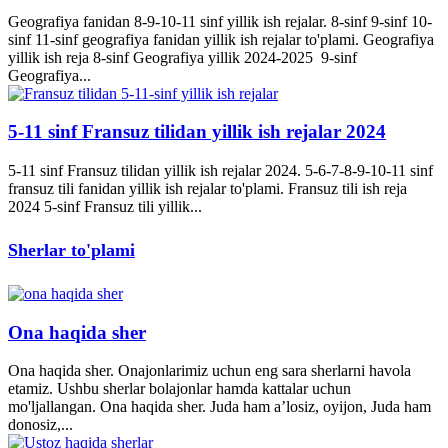
Geografiya fanidan 8-9-10-11 sinf yillik ish rejalar. 8-sinf 9-sinf 10-
sinf 11-sinf geografiya fanidan yillik ish rejalar to'plami. Geografiya
yillik ish reja 8-sinf Geografiya yillik 2024-2025 9-sinf
Geografiya...
5-11 sinf Fransuz tilidan yillik ish rejalar 2024
5-11 sinf Fransuz tilidan yillik ish rejalar 2024. 5-6-7-8-9-10-11 sinf
fransuz tili fanidan yillik ish rejalar to'plami. Fransuz tili ish reja
2024 5-sinf Fransuz tili yillik...
Sherlar to'plami
Ona haqida sher
Ona haqida sher. Onajonlarimiz uchun eng sara sherlarni havola
etamiz. Ushbu sherlar bolajonlar hamda kattalar uchun
mo'ljallangan. Ona haqida sher. Juda ham a’losiz, oyijon, Juda ham
donosiz,...