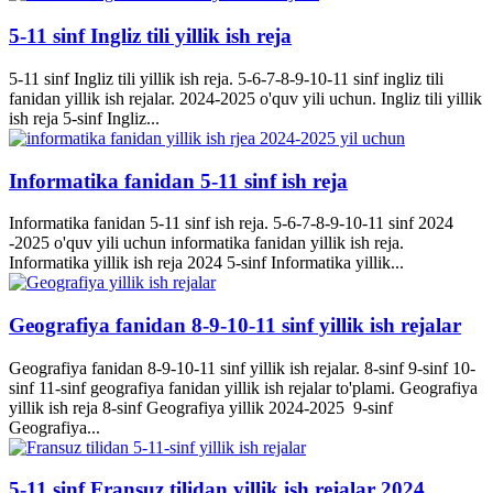
5-11 sinf Ingliz tili yillik ish reja
5-11 sinf Ingliz tili yillik ish reja. 5-6-7-8-9-10-11 sinf ingliz tili
fanidan yillik ish rejalar. 2024-2025 o'quv yili uchun. Ingliz tili yillik
ish reja 5-sinf Ingliz...
Informatika fanidan 5-11 sinf ish reja
Informatika fanidan 5-11 sinf ish reja. 5-6-7-8-9-10-11 sinf 2024
-2025 o'quv yili uchun informatika fanidan yillik ish reja.
Informatika yillik ish reja 2024 5-sinf Informatika yillik...
Geografiya fanidan 8-9-10-11 sinf yillik ish rejalar
Geografiya fanidan 8-9-10-11 sinf yillik ish rejalar. 8-sinf 9-sinf 10-
sinf 11-sinf geografiya fanidan yillik ish rejalar to'plami. Geografiya
yillik ish reja 8-sinf Geografiya yillik 2024-2025 9-sinf
Geografiya...
5-11 sinf Fransuz tilidan yillik ish rejalar 2024