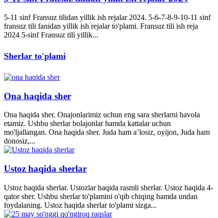
5-11 sinf Fransuz tilidan yillik ish rejalar 2024. 5-6-7-8-9-10-11 sinf
fransuz tili fanidan yillik ish rejalar to'plami. Fransuz tili ish reja
2024 5-sinf Fransuz tili yillik...
Sherlar to'plami
Ona haqida sher
Ona haqida sher. Onajonlarimiz uchun eng sara sherlarni havola
etamiz. Ushbu sherlar bolajonlar hamda kattalar uchun
mo'ljallangan. Ona haqida sher. Juda ham a’losiz, oyijon, Juda ham
donosiz,...
Ustoz haqida sherlar
Ustoz haqida sherlar. Ustozlar haqida rasmli sherlar. Ustoz haqida 4-
qator sher. Ushbu sherlar to'plamini o'qib chiqing hamda undan
foydalaning. Ustoz haqida sherlar to'plami sizga...