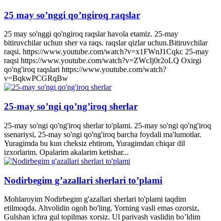
25 may so’nggi qo’ngiroq raqslar
25 may so'nggi qo'ngiroq raqslar havola etamiz. 25-may
bitiruvchilar uchun sher va raqs. raqslar qizlar uchun.Bitiruvchilar
raqsi. https://www.youtube.com/watch?v=x1FWnJ1Cqkc 25-may
raqsi https://www.youtube.com/watch?v=ZWcIj0r2oLQ Oxirgi
qo'ng'iroq raqslari https://www.youtube.com/watch?
v=BqkwPCGRqBw
25-may so’ngi qo’ng’iroq sherlar
25-may so'ngi qo'ng'iroq sherlar to'plami. 25-may so'ngi qo'ng'iroq
ssenariysi, 25-may so'ngi qo'ng'iroq barcha foydali ma'lumotlar.
Yuragimda bu kun cheksiz ehtirom, Yuragimdan chiqar dil
izxorlarim. Opalarim akalarim ketishar...
Nodirbegim g’azallari sherlari to’plami
Mohlaroyim Nodirbegim g'azallari sherlari to'plami taqdim
etilmoqda. Ahvolidin ogoh bo'ling. Yorning vasli emas ozorsiz,
Gulshan ichra gul topilmas xorsiz. Ul parivash vaslidin bo’ldim