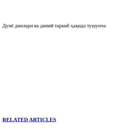
Дунё динлари ва диний таркиб ҳақида тушунча
RELATED ARTICLES