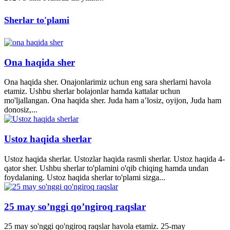
Sherlar to'plami
Ona haqida sher
Ona haqida sher. Onajonlarimiz uchun eng sara sherlarni havola
etamiz. Ushbu sherlar bolajonlar hamda kattalar uchun
mo'ljallangan. Ona haqida sher. Juda ham a’losiz, oyijon, Juda ham
donosiz,...
Ustoz haqida sherlar
Ustoz haqida sherlar. Ustozlar haqida rasmli sherlar. Ustoz haqida 4-
qator sher. Ushbu sherlar to'plamini o'qib chiqing hamda undan
foydalaning. Ustoz haqida sherlar to'plami sizga...
25 may so’nggi qo’ngiroq raqslar
25 may so'nggi qo'ngiroq raqslar havola etamiz. 25-may