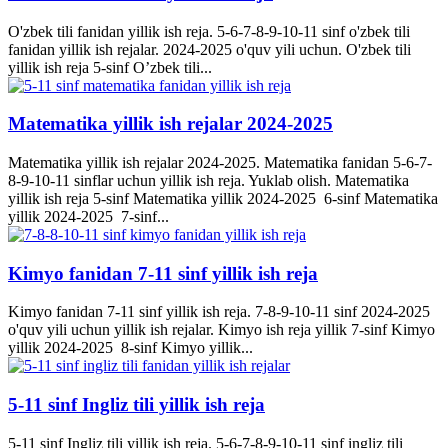
O'zbek tili fanidan yillik ish reja. 5-6-7-8-9-10-11 sinf o'zbek tili
fanidan yillik ish rejalar. 2024-2025 o'quv yili uchun. O'zbek tili
yillik ish reja 5-sinf O’zbek tili...
Matematika yillik ish rejalar 2024-2025
Matematika yillik ish rejalar 2024-2025. Matematika fanidan 5-6-7-
8-9-10-11 sinflar uchun yillik ish reja. Yuklab olish. Matematika
yillik ish reja 5-sinf Matematika yillik 2024-2025 6-sinf Matematika
yillik 2024-2025 7-sinf...
Kimyo fanidan 7-11 sinf yillik ish reja
Kimyo fanidan 7-11 sinf yillik ish reja. 7-8-9-10-11 sinf 2024-2025
o'quv yili uchun yillik ish rejalar. Kimyo ish reja yillik 7-sinf Kimyo
yillik 2024-2025 8-sinf Kimyo yillik...
5-11 sinf Ingliz tili yillik ish reja
5-11 sinf Ingliz tili yillik ish reja. 5-6-7-8-9-10-11 sinf ingliz tili