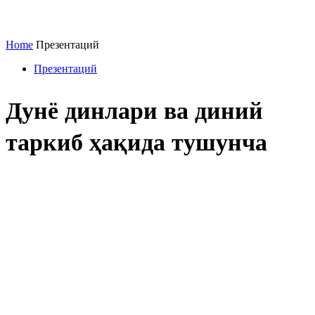
Home
Презентаций
Презентаций
Дунё динлари ва диний
таркиб ҳақида тушунча