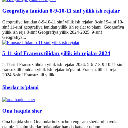
Geografiya fanidan 8-9-10-11 sinf yillik ish rejalar
Geografiya fanidan 8-9-10-11 sinf yillik ish rejalar. 8-sinf 9-sinf 10-
sinf 11-sinf geografiya fanidan yillik ish rejalar to'plami. Geografiya
yillik ish reja 8-sinf Geografiya yillik 2024-2025 9-sinf
Geografiya...
5-11 sinf Fransuz tilidan yillik ish rejalar 2024
5-11 sinf Fransuz tilidan yillik ish rejalar 2024. 5-6-7-8-9-10-11 sinf
fransuz tili fanidan yillik ish rejalar to'plami. Fransuz tili ish reja
2024 5-sinf Fransuz tili yillik...
Sherlar to'plami
Ona haqida sher
Ona haqida sher. Onajonlarimiz uchun eng sara sherlarni havola
etamiz. Ushbu sherlar bolajonlar hamda kattalar uchun