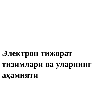
Электрон тижорат
тизимлари ва уларнинг
аҳамияти