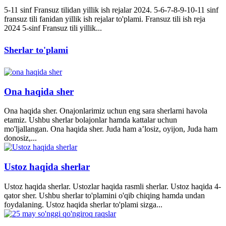
5-11 sinf Fransuz tilidan yillik ish rejalar 2024. 5-6-7-8-9-10-11 sinf
fransuz tili fanidan yillik ish rejalar to'plami. Fransuz tili ish reja
2024 5-sinf Fransuz tili yillik...
Sherlar to'plami
Ona haqida sher
Ona haqida sher. Onajonlarimiz uchun eng sara sherlarni havola
etamiz. Ushbu sherlar bolajonlar hamda kattalar uchun
mo'ljallangan. Ona haqida sher. Juda ham a’losiz, oyijon, Juda ham
donosiz,...
Ustoz haqida sherlar
Ustoz haqida sherlar. Ustozlar haqida rasmli sherlar. Ustoz haqida 4-
qator sher. Ushbu sherlar to'plamini o'qib chiqing hamda undan
foydalaning. Ustoz haqida sherlar to'plami sizga...