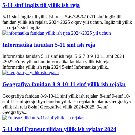
5-11 sinf Ingliz tili yillik ish reja
5-11 sinf Ingliz tili yillik ish reja. 5-6-7-8-9-10-11 sinf ingliz tili
fanidan yillik ish rejalar. 2024-2025 o'quv yili uchun. Ingliz tili yillik
ish reja 5-sinf Ingliz...
Informatika fanidan 5-11 sinf ish reja
Informatika fanidan 5-11 sinf ish reja. 5-6-7-8-9-10-11 sinf 2024
-2025 o'quv yili uchun informatika fanidan yillik ish reja.
Informatika yillik ish reja 2024 5-sinf Informatika yillik...
Geografiya fanidan 8-9-10-11 sinf yillik ish rejalar
Geografiya fanidan 8-9-10-11 sinf yillik ish rejalar. 8-sinf 9-sinf 10-
sinf 11-sinf geografiya fanidan yillik ish rejalar to'plami. Geografiya
yillik ish reja 8-sinf Geografiya yillik 2024-2025 9-sinf
Geografiya...
5-11 sinf Fransuz tilidan yillik ish rejalar 2024