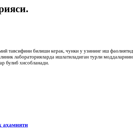
рияси.
ий тавсифини билиши керак, чунки у узининг иш фаолиятида
клиник лабораторияларда ишлатиладиган турли моддаларнинг
ар булиб хисобланади.
к аҳамияти