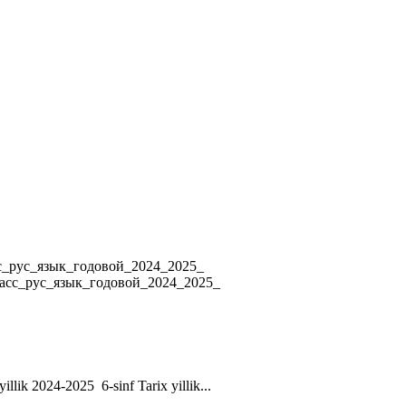
4 8_класс_рус_язык_годовой_2024_2025_
ласс_рус_язык_годовой_2024_2025_
yillik 2024-2025 6-sinf Tarix yillik...