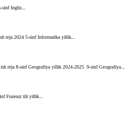
-sinf Ingliz...
sh reja 2024 5-sinf Informatika yillik...
ik ish reja 8-sinf Geografiya yillik 2024-2025 9-sinf Geografiya...
f Fransuz tili yillik...