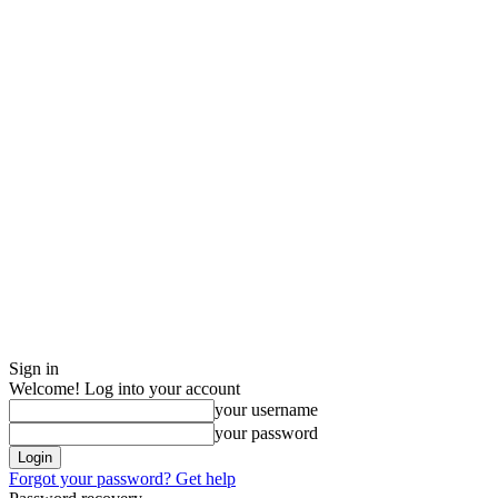
Sign in
Welcome! Log into your account
your username
your password
Forgot your password? Get help