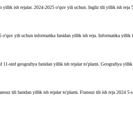
n yillik ish rejalar. 2024-2025 o'quv yili uchun. Ingliz tili yillik ish reja 5
o'quv yili uchun informatika fanidan yillik ish reja. Informatika yillik i
inf 11-sinf geografiya fanidan yillik ish rejalar to'plami. Geografiya yill
suz tili fanidan yillik ish rejalar to'plami. Fransuz tili ish reja 2024 5-sin