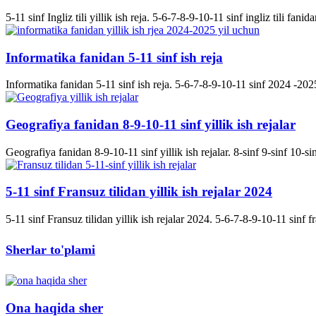
5-11 sinf Ingliz tili yillik ish reja. 5-6-7-8-9-10-11 sinf ingliz tili fanida
Informatika fanidan 5-11 sinf ish reja
Informatika fanidan 5-11 sinf ish reja. 5-6-7-8-9-10-11 sinf 2024 -2025 
Geografiya fanidan 8-9-10-11 sinf yillik ish rejalar
Geografiya fanidan 8-9-10-11 sinf yillik ish rejalar. 8-sinf 9-sinf 10-s
5-11 sinf Fransuz tilidan yillik ish rejalar 2024
5-11 sinf Fransuz tilidan yillik ish rejalar 2024. 5-6-7-8-9-10-11 sinf fran
Sherlar to'plami
Ona haqida sher