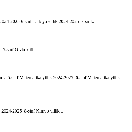
ik 2024-2025 6-sinf Tarbiya yillik 2024-2025 7-sinf...
a 5-sinf O’zbek tili...
h reja 5-sinf Matematika yillik 2024-2025 6-sinf Matematika yillik
ik 2024-2025 8-sinf Kimyo yillik...