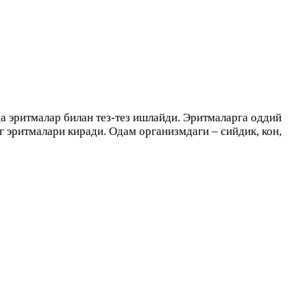
 эритмалар билан тез-тез ишлайди. Эритмаларга оддий
 эритмалари киради. Одам организмдаги – сийдик, кон,