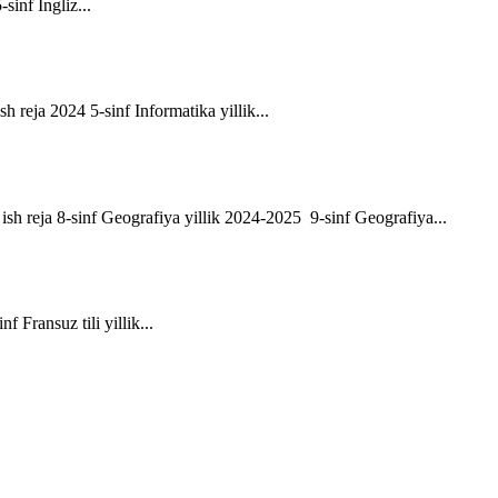
-sinf Ingliz...
sh reja 2024 5-sinf Informatika yillik...
ik ish reja 8-sinf Geografiya yillik 2024-2025 9-sinf Geografiya...
f Fransuz tili yillik...