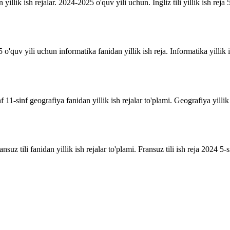
n yillik ish rejalar. 2024-2025 o'quv yili uchun. Ingliz tili yillik ish reja 5
o'quv yili uchun informatika fanidan yillik ish reja. Informatika yillik i
inf 11-sinf geografiya fanidan yillik ish rejalar to'plami. Geografiya yill
suz tili fanidan yillik ish rejalar to'plami. Fransuz tili ish reja 2024 5-sin