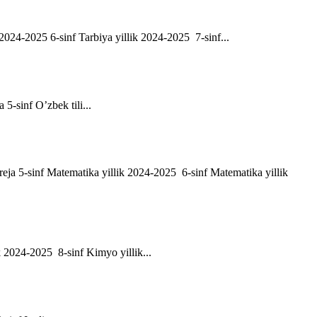
ik 2024-2025 6-sinf Tarbiya yillik 2024-2025 7-sinf...
a 5-sinf O’zbek tili...
h reja 5-sinf Matematika yillik 2024-2025 6-sinf Matematika yillik
ik 2024-2025 8-sinf Kimyo yillik...