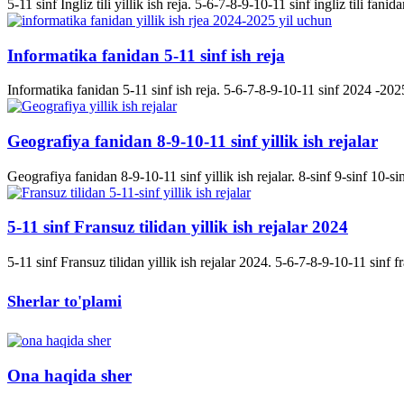
5-11 sinf Ingliz tili yillik ish reja. 5-6-7-8-9-10-11 sinf ingliz tili fanida
Informatika fanidan 5-11 sinf ish reja
Informatika fanidan 5-11 sinf ish reja. 5-6-7-8-9-10-11 sinf 2024 -2025 
Geografiya fanidan 8-9-10-11 sinf yillik ish rejalar
Geografiya fanidan 8-9-10-11 sinf yillik ish rejalar. 8-sinf 9-sinf 10-s
5-11 sinf Fransuz tilidan yillik ish rejalar 2024
5-11 sinf Fransuz tilidan yillik ish rejalar 2024. 5-6-7-8-9-10-11 sinf fran
Sherlar to'plami
Ona haqida sher