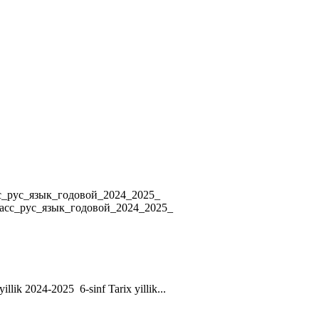
4 8_класс_рус_язык_годовой_2024_2025_
ласс_рус_язык_годовой_2024_2025_
yillik 2024-2025 6-sinf Tarix yillik...