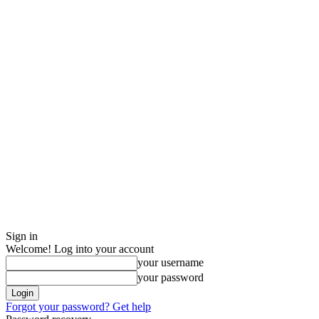
Sign in
Welcome! Log into your account
your username
your password
Forgot your password? Get help