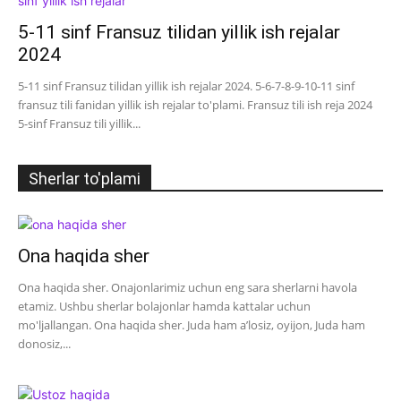
5-11 sinf Fransuz tilidan yillik ish rejalar
2024
5-11 sinf Fransuz tilidan yillik ish rejalar 2024. 5-6-7-8-9-10-11 sinf
fransuz tili fanidan yillik ish rejalar to'plami. Fransuz tili ish reja 2024
5-sinf Fransuz tili yillik...
Sherlar to'plami
Ona haqida sher
Ona haqida sher. Onajonlarimiz uchun eng sara sherlarni havola
etamiz. Ushbu sherlar bolajonlar hamda kattalar uchun
mo'ljallangan. Ona haqida sher. Juda ham a’losiz, oyijon, Juda ham
donosiz,...