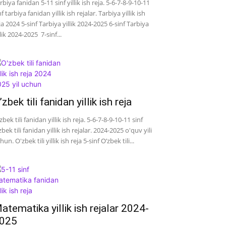
rbiya fanidan 5-11 sinf yillik ish reja. 5-6-7-8-9-10-11
nf tarbiya fanidan yillik ish rejalar. Tarbiya yillik ish
ja 2024 5-sinf Tarbiya yillik 2024-2025 6-sinf Tarbiya
llik 2024-2025 7-sinf...
’zbek tili fanidan yillik ish reja
zbek tili fanidan yillik ish reja. 5-6-7-8-9-10-11 sinf
zbek tili fanidan yillik ish rejalar. 2024-2025 o'quv yili
hun. O'zbek tili yillik ish reja 5-sinf O’zbek tili...
atematika yillik ish rejalar 2024-
025