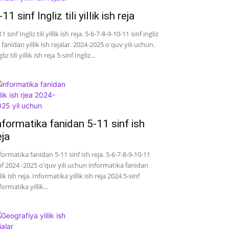
-11 sinf Ingliz tili yillik ish reja
11 sinf Ingliz tili yillik ish reja. 5-6-7-8-9-10-11 sinf ingliz
li fanidan yillik ish rejalar. 2024-2025 o'quv yili uchun.
liz tili yillik ish reja 5-sinf Ingliz...
nformatika fanidan 5-11 sinf ish
eja
formatika fanidan 5-11 sinf ish reja. 5-6-7-8-9-10-11
nf 2024 -2025 o'quv yili uchun informatika fanidan
llik ish reja. Informatika yillik ish reja 2024 5-sinf
formatika yillik...