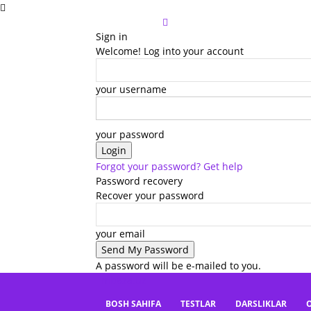
Sign in
Welcome! Log into your account
your username
your password
Forgot your password? Get help
Password recovery
Recover your password
your email
A password will be e-mailed to you.
mbaza.uz
BOSH SAHIFA
TESTLAR
DARSLIKLAR