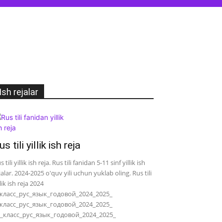
Ish rejalar
us tili yillik ish reja
s tili yillik ish reja. Rus tili fanidan 5-11 sinf yillik ish
jalar. 2024-2025 o'quv yili uchun yuklab oling. Rus tili
llik ish reja 2024
класс_рус_язык_годовой_2024_2025_
класс_рус_язык_годовой_2024_2025_
_класс_рус_язык_годовой_2024_2025_