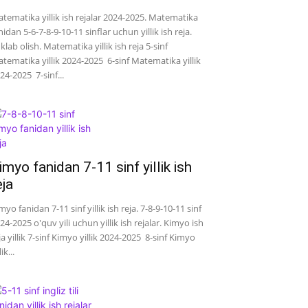
tematika yillik ish rejalar 2024-2025. Matematika
nidan 5-6-7-8-9-10-11 sinflar uchun yillik ish reja.
klab olish. Matematika yillik ish reja 5-sinf
tematika yillik 2024-2025 6-sinf Matematika yillik
24-2025 7-sinf...
imyo fanidan 7-11 sinf yillik ish
eja
myo fanidan 7-11 sinf yillik ish reja. 7-8-9-10-11 sinf
24-2025 o'quv yili uchun yillik ish rejalar. Kimyo ish
ja yillik 7-sinf Kimyo yillik 2024-2025 8-sinf Kimyo
lik...