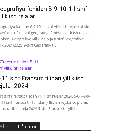
eografiya fanidan 8-9-10-11 sinf
illik ish rejalar
ografiya fanidan 8-9-10-11 sinf yillik ish rejalar. 8-sinf
sinf 10-sinf 11-sinf geografiya fanidan yillik ish rejalar
'plami. Geografiya yillik ish reja 8-sinf Geografiya
llik 2024-2025 9-sinf Geografiya...
-11 sinf Fransuz tilidan yillik ish
ejalar 2024
11 sinf Fransuz tilidan yillik ish rejalar 2024. 5-6-7-8-9-
-11 sinf fransuz tili fanidan yillik ish rejalar to'plami.
ansuz tili ish reja 2024 5-sinf Fransuz tili yillik...
Sherlar to'plami