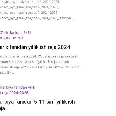
_класс_рус_язык_годовой_2024_2025_
класс_рус_язык_годовой_2024_2025_
класс_рус_язык_годовой_2024_2025_
класс_рус_язык_годовой_2024_2025_ Tavsiya...
arix fanidan yillik ish reja 2024
rix fanidan ish reja 2024. O'zbekiston va jahon tarixi
nidan 5-6-7-8-9-10-11 sinf yillik ish rejalar. Tarix
nidan ish reja 2024 5-sinf Tarix yillik 2024-2025 6-sinf
ix yillik...
arbiya fanidan 5-11 sinf yillik ish
eja