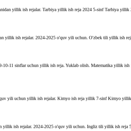
anidan yillik ish rejalar. Tarbiya yillik ish reja 2024 5-sinf Tarbiya yill
an yillik ish rejalar. 2024-2025 o'quv yili uchun. O'zbek tili yillik ish rej
10-11 sinflar uchun yillik ish reja. Yuklab olish. Matematika yillik is
uv yili uchun yillik ish rejalar. Kimyo ish reja yillik 7-sinf Kimyo yill
n yillik ish rejalar. 2024-2025 o'quv yili uchun. Ingliz tili yillik ish reja 5