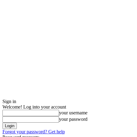
Sign in
Welcome! Log into your account
your username
your password
Forgot your password? Get help