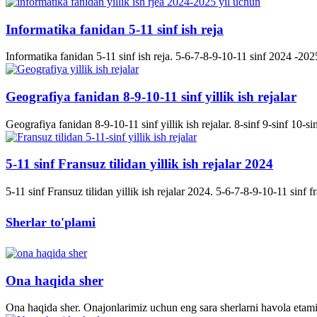
Informatika fanidan 5-11 sinf ish reja
Informatika fanidan 5-11 sinf ish reja. 5-6-7-8-9-10-11 sinf 2024 -2025 
Geografiya fanidan 8-9-10-11 sinf yillik ish rejalar
Geografiya fanidan 8-9-10-11 sinf yillik ish rejalar. 8-sinf 9-sinf 10-s
5-11 sinf Fransuz tilidan yillik ish rejalar 2024
5-11 sinf Fransuz tilidan yillik ish rejalar 2024. 5-6-7-8-9-10-11 sinf fran
Sherlar to'plami
Ona haqida sher
Ona haqida sher. Onajonlarimiz uchun eng sara sherlarni havola etami