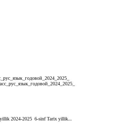
4 8_класс_рус_язык_годовой_2024_2025_
ласс_рус_язык_годовой_2024_2025_
yillik 2024-2025 6-sinf Tarix yillik...