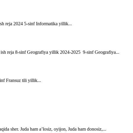
sh reja 2024 5-sinf Informatika yillik...
ik ish reja 8-sinf Geografiya yillik 2024-2025 9-sinf Geografiya...
f Fransuz tili yillik...
qida sher. Juda ham a’losiz, oyijon, Juda ham donosiz,...