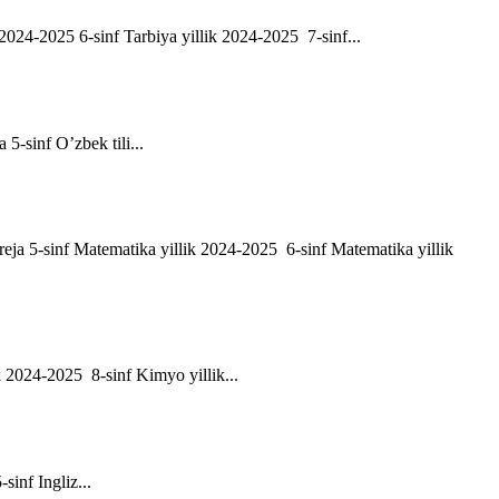
ik 2024-2025 6-sinf Tarbiya yillik 2024-2025 7-sinf...
a 5-sinf O’zbek tili...
h reja 5-sinf Matematika yillik 2024-2025 6-sinf Matematika yillik
ik 2024-2025 8-sinf Kimyo yillik...
-sinf Ingliz...