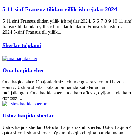
5-11 sinf Fransuz tilidan yillik ish rejalar 2024
5-11 sinf Fransuz tilidan yillik ish rejalar 2024. 5-6-7-8-9-10-11 sinf
fransuz tili fanidan yillik ish rejalar to'plami. Fransuz tili ish reja
2024 5-sinf Fransuz tili yillik...
Sherlar to'plami
Ona haqida sher
Ona haqida sher. Onajonlarimiz uchun eng sara sherlarni havola
etamiz. Ushbu sherlar bolajonlar hamda kattalar uchun
mo'ljallangan. Ona haqida sher. Juda ham a’losiz, oyijon, Juda ham
donosiz,...
Ustoz haqida sherlar
Ustoz haqida sherlar. Ustozlar haqida rasmli sherlar. Ustoz haqida 4-
qator sher. Ushbu sherlar to'plamini o'qib chiqing hamda undan