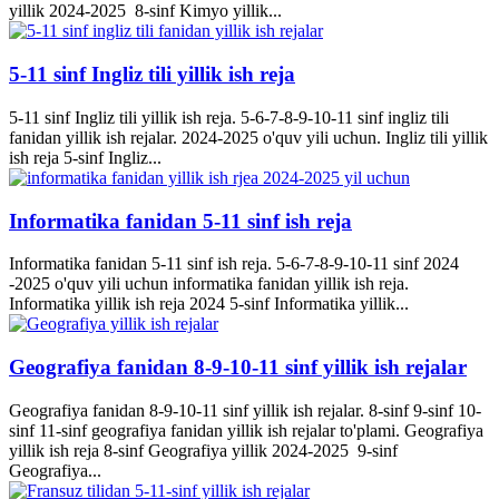
yillik 2024-2025 8-sinf Kimyo yillik...
5-11 sinf Ingliz tili yillik ish reja
5-11 sinf Ingliz tili yillik ish reja. 5-6-7-8-9-10-11 sinf ingliz tili
fanidan yillik ish rejalar. 2024-2025 o'quv yili uchun. Ingliz tili yillik
ish reja 5-sinf Ingliz...
Informatika fanidan 5-11 sinf ish reja
Informatika fanidan 5-11 sinf ish reja. 5-6-7-8-9-10-11 sinf 2024
-2025 o'quv yili uchun informatika fanidan yillik ish reja.
Informatika yillik ish reja 2024 5-sinf Informatika yillik...
Geografiya fanidan 8-9-10-11 sinf yillik ish rejalar
Geografiya fanidan 8-9-10-11 sinf yillik ish rejalar. 8-sinf 9-sinf 10-
sinf 11-sinf geografiya fanidan yillik ish rejalar to'plami. Geografiya
yillik ish reja 8-sinf Geografiya yillik 2024-2025 9-sinf
Geografiya...