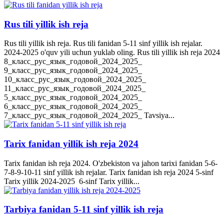
Rus tili yillik ish reja
Rus tili yillik ish reja. Rus tili fanidan 5-11 sinf yillik ish rejalar.
2024-2025 o'quv yili uchun yuklab oling. Rus tili yillik ish reja 2024
8_класс_рус_язык_годовой_2024_2025_
9_класс_рус_язык_годовой_2024_2025_
10_класс_рус_язык_годовой_2024_2025_
11_класс_рус_язык_годовой_2024_2025_
5_класс_рус_язык_годовой_2024_2025_
6_класс_рус_язык_годовой_2024_2025_
7_класс_рус_язык_годовой_2024_2025_ Tavsiya...
Tarix fanidan yillik ish reja 2024
Tarix fanidan ish reja 2024. O'zbekiston va jahon tarixi fanidan 5-6-
7-8-9-10-11 sinf yillik ish rejalar. Tarix fanidan ish reja 2024 5-sinf
Tarix yillik 2024-2025 6-sinf Tarix yillik...
Tarbiya fanidan 5-11 sinf yillik ish reja