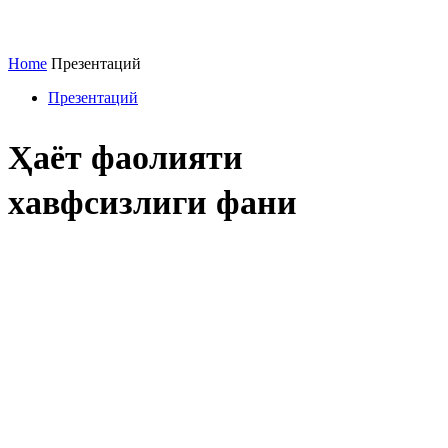
Home
Презентаций
Презентаций
Ҳаёт фаолияти
хавфсизлиги фани