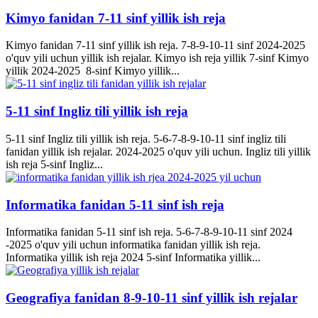
Kimyo fanidan 7-11 sinf yillik ish reja
Kimyo fanidan 7-11 sinf yillik ish reja. 7-8-9-10-11 sinf 2024-2025
o'quv yili uchun yillik ish rejalar. Kimyo ish reja yillik 7-sinf Kimyo
yillik 2024-2025 8-sinf Kimyo yillik...
5-11 sinf Ingliz tili yillik ish reja
5-11 sinf Ingliz tili yillik ish reja. 5-6-7-8-9-10-11 sinf ingliz tili
fanidan yillik ish rejalar. 2024-2025 o'quv yili uchun. Ingliz tili yillik
ish reja 5-sinf Ingliz...
Informatika fanidan 5-11 sinf ish reja
Informatika fanidan 5-11 sinf ish reja. 5-6-7-8-9-10-11 sinf 2024
-2025 o'quv yili uchun informatika fanidan yillik ish reja.
Informatika yillik ish reja 2024 5-sinf Informatika yillik...
Geografiya fanidan 8-9-10-11 sinf yillik ish rejalar