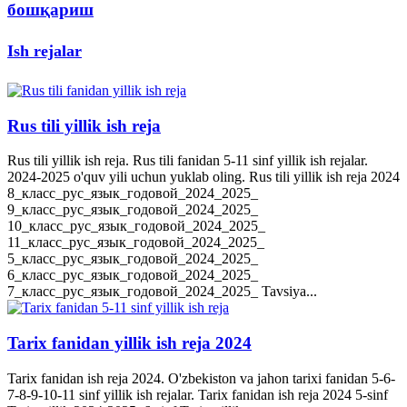
бошқариш
Ish rejalar
Rus tili yillik ish reja
Rus tili yillik ish reja. Rus tili fanidan 5-11 sinf yillik ish rejalar.
2024-2025 o'quv yili uchun yuklab oling. Rus tili yillik ish reja 2024
8_класс_рус_язык_годовой_2024_2025_
9_класс_рус_язык_годовой_2024_2025_
10_класс_рус_язык_годовой_2024_2025_
11_класс_рус_язык_годовой_2024_2025_
5_класс_рус_язык_годовой_2024_2025_
6_класс_рус_язык_годовой_2024_2025_
7_класс_рус_язык_годовой_2024_2025_ Tavsiya...
Tarix fanidan yillik ish reja 2024
Tarix fanidan ish reja 2024. O'zbekiston va jahon tarixi fanidan 5-6-
7-8-9-10-11 sinf yillik ish rejalar. Tarix fanidan ish reja 2024 5-sinf