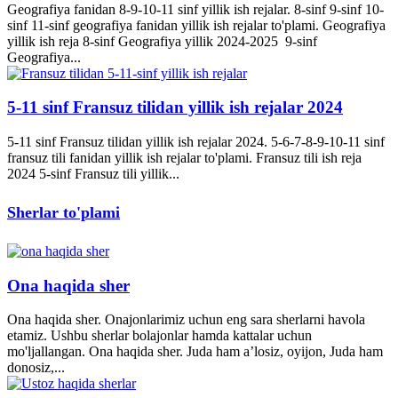
Geografiya fanidan 8-9-10-11 sinf yillik ish rejalar. 8-sinf 9-sinf 10-
sinf 11-sinf geografiya fanidan yillik ish rejalar to'plami. Geografiya
yillik ish reja 8-sinf Geografiya yillik 2024-2025 9-sinf
Geografiya...
5-11 sinf Fransuz tilidan yillik ish rejalar 2024
5-11 sinf Fransuz tilidan yillik ish rejalar 2024. 5-6-7-8-9-10-11 sinf
fransuz tili fanidan yillik ish rejalar to'plami. Fransuz tili ish reja
2024 5-sinf Fransuz tili yillik...
Sherlar to'plami
Ona haqida sher
Ona haqida sher. Onajonlarimiz uchun eng sara sherlarni havola
etamiz. Ushbu sherlar bolajonlar hamda kattalar uchun
mo'ljallangan. Ona haqida sher. Juda ham a’losiz, oyijon, Juda ham
donosiz,...