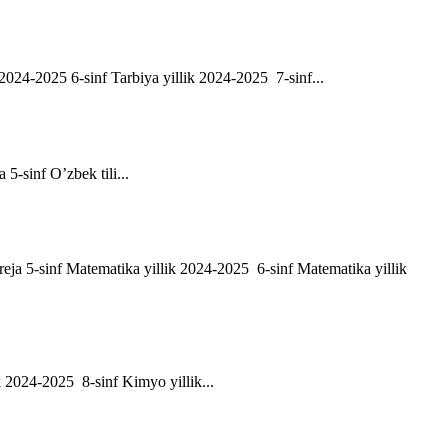
ik 2024-2025 6-sinf Tarbiya yillik 2024-2025 7-sinf...
a 5-sinf O’zbek tili...
h reja 5-sinf Matematika yillik 2024-2025 6-sinf Matematika yillik
ik 2024-2025 8-sinf Kimyo yillik...