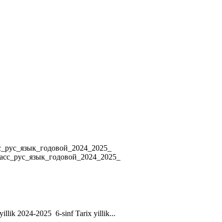
4 8_класс_рус_язык_годовой_2024_2025_
ласс_рус_язык_годовой_2024_2025_
yillik 2024-2025 6-sinf Tarix yillik...