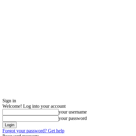
Sign in
Welcome! Log into your account
your username
your password
Forgot your password? Get help