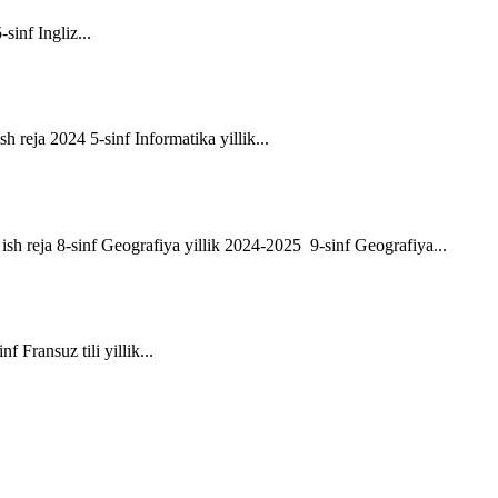
-sinf Ingliz...
sh reja 2024 5-sinf Informatika yillik...
ik ish reja 8-sinf Geografiya yillik 2024-2025 9-sinf Geografiya...
f Fransuz tili yillik...