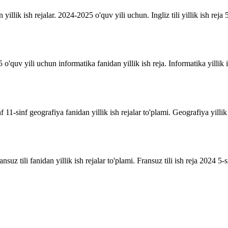
n yillik ish rejalar. 2024-2025 o'quv yili uchun. Ingliz tili yillik ish reja 5
o'quv yili uchun informatika fanidan yillik ish reja. Informatika yillik i
inf 11-sinf geografiya fanidan yillik ish rejalar to'plami. Geografiya yill
suz tili fanidan yillik ish rejalar to'plami. Fransuz tili ish reja 2024 5-sin