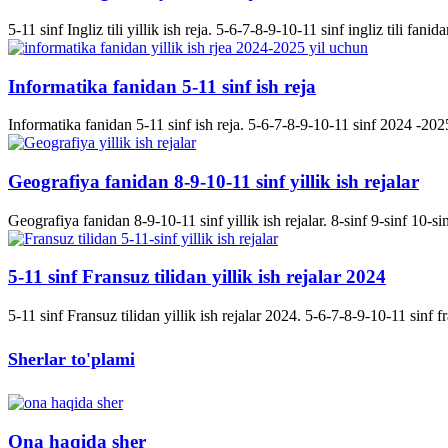
5-11 sinf Ingliz tili yillik ish reja. 5-6-7-8-9-10-11 sinf ingliz tili fanida
Informatika fanidan 5-11 sinf ish reja
Informatika fanidan 5-11 sinf ish reja. 5-6-7-8-9-10-11 sinf 2024 -2025 
Geografiya fanidan 8-9-10-11 sinf yillik ish rejalar
Geografiya fanidan 8-9-10-11 sinf yillik ish rejalar. 8-sinf 9-sinf 10-s
5-11 sinf Fransuz tilidan yillik ish rejalar 2024
5-11 sinf Fransuz tilidan yillik ish rejalar 2024. 5-6-7-8-9-10-11 sinf fran
Sherlar to'plami
Ona haqida sher