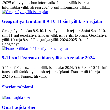
-2025 o'quv yili uchun informatika fanidan yillik ish reja.
Informatika yillik ish reja 2024 5-sinf Informatika yillik...
Geografiya fanidan 8-9-10-11 sinf yillik ish rejalar
Geografiya fanidan 8-9-10-11 sinf yillik ish rejalar. 8-sinf 9-sinf 10-
sinf 11-sinf geografiya fanidan yillik ish rejalar to'plami. Geografiya
yillik ish reja 8-sinf Geografiya yillik 2024-2025 9-sinf
Geografiya...
5-11 sinf Fransuz tilidan yillik ish rejalar 2024
5-11 sinf Fransuz tilidan yillik ish rejalar 2024. 5-6-7-8-9-10-11 sinf
fransuz tili fanidan yillik ish rejalar to'plami. Fransuz tili ish reja
2024 5-sinf Fransuz tili yillik...
Sherlar to'plami
Ona haqida sher