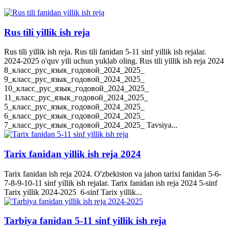
Rus tili yillik ish reja
Rus tili yillik ish reja. Rus tili fanidan 5-11 sinf yillik ish rejalar.
2024-2025 o'quv yili uchun yuklab oling. Rus tili yillik ish reja 2024
8_класс_рус_язык_годовой_2024_2025_
9_класс_рус_язык_годовой_2024_2025_
10_класс_рус_язык_годовой_2024_2025_
11_класс_рус_язык_годовой_2024_2025_
5_класс_рус_язык_годовой_2024_2025_
6_класс_рус_язык_годовой_2024_2025_
7_класс_рус_язык_годовой_2024_2025_ Tavsiya...
Tarix fanidan yillik ish reja 2024
Tarix fanidan ish reja 2024. O'zbekiston va jahon tarixi fanidan 5-6-
7-8-9-10-11 sinf yillik ish rejalar. Tarix fanidan ish reja 2024 5-sinf
Tarix yillik 2024-2025 6-sinf Tarix yillik...
Tarbiya fanidan 5-11 sinf yillik ish reja