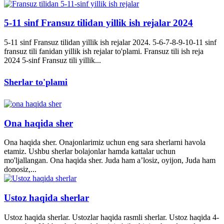
5-11 sinf Fransuz tilidan yillik ish rejalar 2024
5-11 sinf Fransuz tilidan yillik ish rejalar 2024. 5-6-7-8-9-10-11 sinf
fransuz tili fanidan yillik ish rejalar to'plami. Fransuz tili ish reja
2024 5-sinf Fransuz tili yillik...
Sherlar to'plami
Ona haqida sher
Ona haqida sher. Onajonlarimiz uchun eng sara sherlarni havola
etamiz. Ushbu sherlar bolajonlar hamda kattalar uchun
mo'ljallangan. Ona haqida sher. Juda ham a’losiz, oyijon, Juda ham
donosiz,...
Ustoz haqida sherlar
Ustoz haqida sherlar. Ustozlar haqida rasmli sherlar. Ustoz haqida 4-