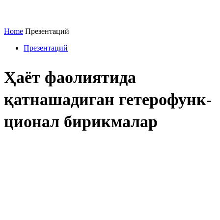
Home
Презентаций
Презентаций
Ҳаёт фаолиятида
қатнашадиган гетерофунк-
ционал бирикмалар