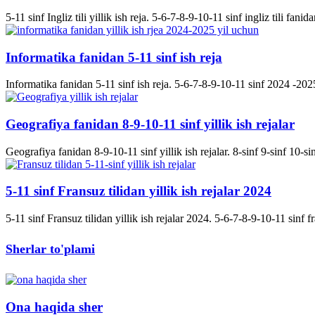
5-11 sinf Ingliz tili yillik ish reja. 5-6-7-8-9-10-11 sinf ingliz tili fanida
Informatika fanidan 5-11 sinf ish reja
Informatika fanidan 5-11 sinf ish reja. 5-6-7-8-9-10-11 sinf 2024 -2025 
Geografiya fanidan 8-9-10-11 sinf yillik ish rejalar
Geografiya fanidan 8-9-10-11 sinf yillik ish rejalar. 8-sinf 9-sinf 10-s
5-11 sinf Fransuz tilidan yillik ish rejalar 2024
5-11 sinf Fransuz tilidan yillik ish rejalar 2024. 5-6-7-8-9-10-11 sinf fran
Sherlar to'plami
Ona haqida sher