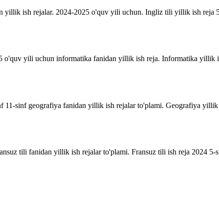
n yillik ish rejalar. 2024-2025 o'quv yili uchun. Ingliz tili yillik ish reja 5
o'quv yili uchun informatika fanidan yillik ish reja. Informatika yillik i
inf 11-sinf geografiya fanidan yillik ish rejalar to'plami. Geografiya yill
suz tili fanidan yillik ish rejalar to'plami. Fransuz tili ish reja 2024 5-sin