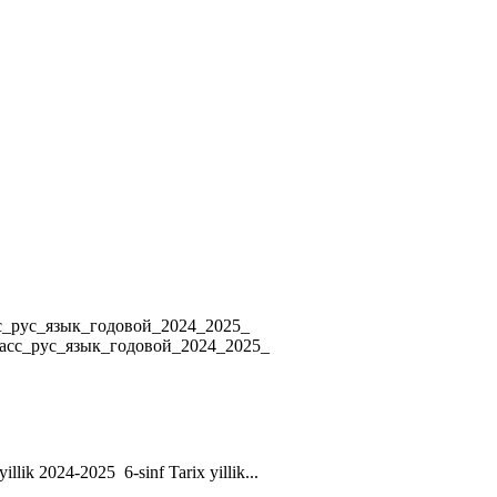
4 8_класс_рус_язык_годовой_2024_2025_
ласс_рус_язык_годовой_2024_2025_
yillik 2024-2025 6-sinf Tarix yillik...