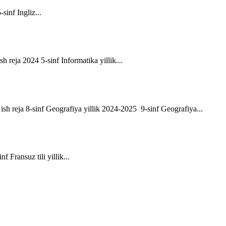
-sinf Ingliz...
sh reja 2024 5-sinf Informatika yillik...
ik ish reja 8-sinf Geografiya yillik 2024-2025 9-sinf Geografiya...
f Fransuz tili yillik...