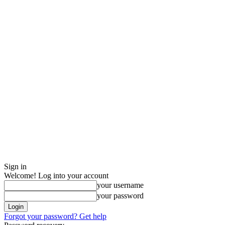
Sign in
Welcome! Log into your account
your username
your password
Forgot your password? Get help