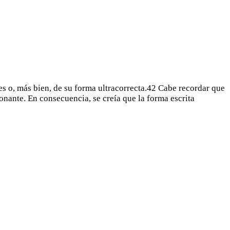
es o, más bien, de su forma ultracorrecta.42 Cabe recordar que
onante. En consecuencia, se creía que la forma escrita