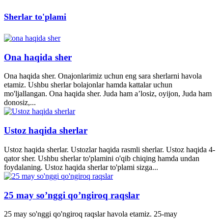
Sherlar to'plami
Ona haqida sher
Ona haqida sher. Onajonlarimiz uchun eng sara sherlarni havola
etamiz. Ushbu sherlar bolajonlar hamda kattalar uchun
mo'ljallangan. Ona haqida sher. Juda ham a’losiz, oyijon, Juda ham
donosiz,...
Ustoz haqida sherlar
Ustoz haqida sherlar. Ustozlar haqida rasmli sherlar. Ustoz haqida 4-
qator sher. Ushbu sherlar to'plamini o'qib chiqing hamda undan
foydalaning. Ustoz haqida sherlar to'plami sizga...
25 may so’nggi qo’ngiroq raqslar
25 may so'nggi qo'ngiroq raqslar havola etamiz. 25-may