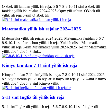
O'zbek tili fanidan yillik ish reja. 5-6-7-8-9-10-11 sinf o'zbek tili
fanidan yillik ish rejalar. 2024-2025 o'quv yili uchun. O'zbek tili
yillik ish reja 5-sinf O’zbek tili...
Matematika yillik ish rejalar 2024-2025
Matematika yillik ish rejalar 2024-2025. Matematika fanidan 5-6-7-
8-9-10-11 sinflar uchun yillik ish reja. Yuklab olish. Matematika
yillik ish reja 5-sinf Matematika yillik 2024-2025 6-sinf Matematika
yillik 2024-2025 7-sinf...
Kimyo fanidan 7-11 sinf yillik ish reja
Kimyo fanidan 7-11 sinf yillik ish reja. 7-8-9-10-11 sinf 2024-2025
o'quv yili uchun yillik ish rejalar. Kimyo ish reja yillik 7-sinf Kimyo
yillik 2024-2025 8-sinf Kimyo yillik...
5-11 sinf Ingliz tili yillik ish reja
5-11 sinf Ingliz tili yillik ish reja. 5-6-7-8-9-10-11 sinf ingliz tili