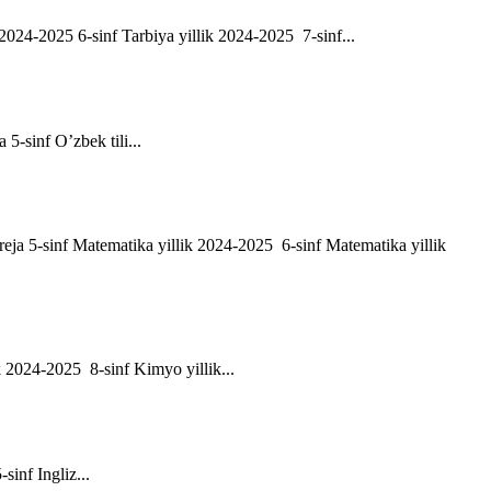
ik 2024-2025 6-sinf Tarbiya yillik 2024-2025 7-sinf...
a 5-sinf O’zbek tili...
h reja 5-sinf Matematika yillik 2024-2025 6-sinf Matematika yillik
ik 2024-2025 8-sinf Kimyo yillik...
-sinf Ingliz...