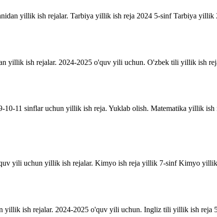
anidan yillik ish rejalar. Tarbiya yillik ish reja 2024 5-sinf Tarbiya yill
an yillik ish rejalar. 2024-2025 o'quv yili uchun. O'zbek tili yillik ish rej
10-11 sinflar uchun yillik ish reja. Yuklab olish. Matematika yillik is
uv yili uchun yillik ish rejalar. Kimyo ish reja yillik 7-sinf Kimyo yill
n yillik ish rejalar. 2024-2025 o'quv yili uchun. Ingliz tili yillik ish reja 5