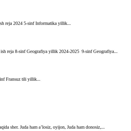
sh reja 2024 5-sinf Informatika yillik...
ik ish reja 8-sinf Geografiya yillik 2024-2025 9-sinf Geografiya...
f Fransuz tili yillik...
qida sher. Juda ham a’losiz, oyijon, Juda ham donosiz,...