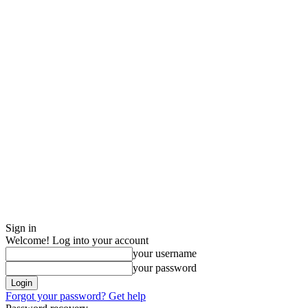
Sign in
Welcome! Log into your account
your username
your password
Forgot your password? Get help