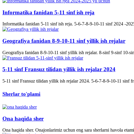
Informatika fanidan 5-11 sinf ish reja
Informatika fanidan 5-11 sinf ish reja. 5-6-7-8-9-10-11 sinf 2024 -2025 
Geografiya fanidan 8-9-10-11 sinf yillik ish rejalar
Geografiya fanidan 8-9-10-11 sinf yillik ish rejalar. 8-sinf 9-sinf 10-s
5-11 sinf Fransuz tilidan yillik ish rejalar 2024
5-11 sinf Fransuz tilidan yillik ish rejalar 2024. 5-6-7-8-9-10-11 sinf fran
Sherlar to'plami
Ona haqida sher
Ona haqida sher. Onajonlarimiz uchun eng sara sherlarni havola etami