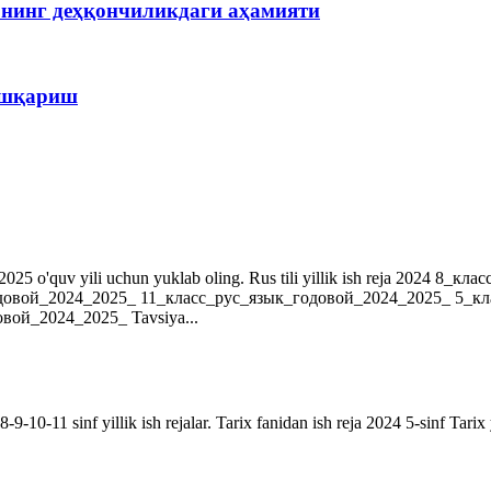
рнинг деҳқончиликдаги аҳамияти
бошқариш
r. 2024-2025 o'quv yili uchun yuklab oling. Rus tili yillik ish reja 202
довой_2024_2025_ 11_класс_рус_язык_годовой_2024_2025_ 5_к
ой_2024_2025_ Tavsiya...
9-10-11 sinf yillik ish rejalar. Tarix fanidan ish reja 2024 5-sinf Tarix 