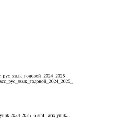
4 8_класс_рус_язык_годовой_2024_2025_
ласс_рус_язык_годовой_2024_2025_
yillik 2024-2025 6-sinf Tarix yillik...