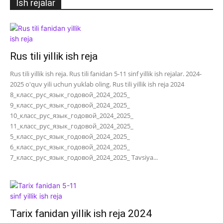
Ish rejalar
Rus tili yillik ish reja
Rus tili yillik ish reja. Rus tili fanidan 5-11 sinf yillik ish rejalar. 2024-
2025 o'quv yili uchun yuklab oling. Rus tili yillik ish reja 2024
8_класс_рус_язык_годовой_2024_2025_
9_класс_рус_язык_годовой_2024_2025_
10_класс_рус_язык_годовой_2024_2025_
11_класс_рус_язык_годовой_2024_2025_
5_класс_рус_язык_годовой_2024_2025_
6_класс_рус_язык_годовой_2024_2025_
7_класс_рус_язык_годовой_2024_2025_ Tavsiya...
Tarix fanidan yillik ish reja 2024