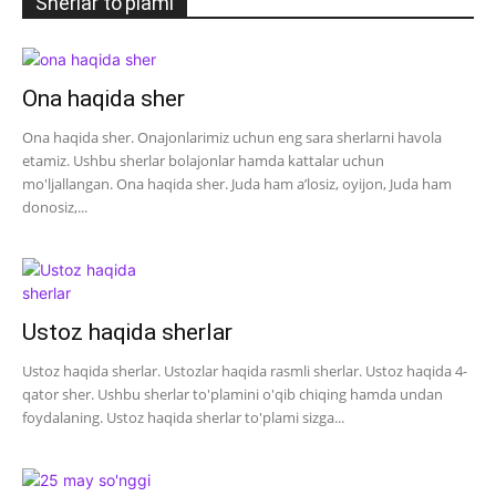
Sherlar to'plami
Ona haqida sher
Ona haqida sher. Onajonlarimiz uchun eng sara sherlarni havola
etamiz. Ushbu sherlar bolajonlar hamda kattalar uchun
mo'ljallangan. Ona haqida sher. Juda ham a’losiz, oyijon, Juda ham
donosiz,...
Ustoz haqida sherlar
Ustoz haqida sherlar. Ustozlar haqida rasmli sherlar. Ustoz haqida 4-
qator sher. Ushbu sherlar to'plamini o'qib chiqing hamda undan
foydalaning. Ustoz haqida sherlar to'plami sizga...