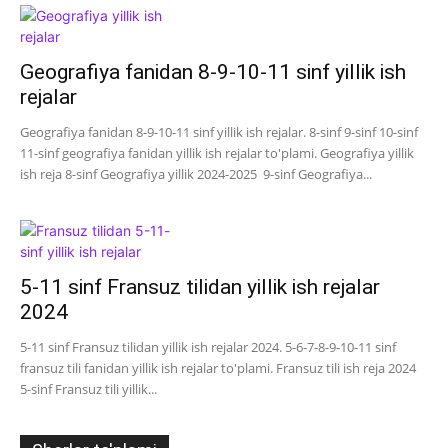
Geografiya fanidan 8-9-10-11 sinf yillik ish
rejalar
Geografiya fanidan 8-9-10-11 sinf yillik ish rejalar. 8-sinf 9-sinf 10-sinf
11-sinf geografiya fanidan yillik ish rejalar to'plami. Geografiya yillik
ish reja 8-sinf Geografiya yillik 2024-2025 9-sinf Geografiya...
5-11 sinf Fransuz tilidan yillik ish rejalar
2024
5-11 sinf Fransuz tilidan yillik ish rejalar 2024. 5-6-7-8-9-10-11 sinf
fransuz tili fanidan yillik ish rejalar to'plami. Fransuz tili ish reja 2024
5-sinf Fransuz tili yillik...