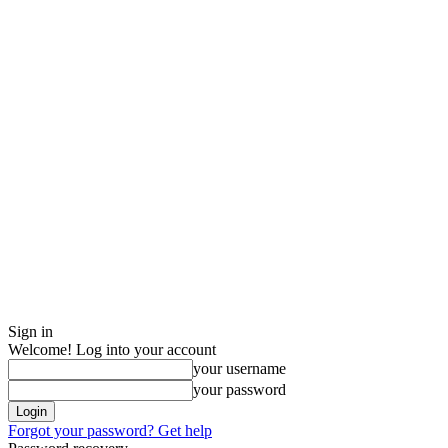
Sign in
Welcome! Log into your account
your username
your password
Forgot your password? Get help