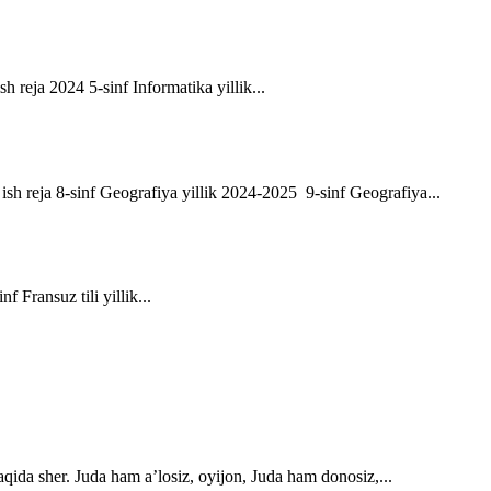
sh reja 2024 5-sinf Informatika yillik...
ik ish reja 8-sinf Geografiya yillik 2024-2025 9-sinf Geografiya...
f Fransuz tili yillik...
qida sher. Juda ham a’losiz, oyijon, Juda ham donosiz,...