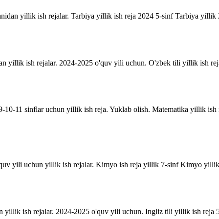
anidan yillik ish rejalar. Tarbiya yillik ish reja 2024 5-sinf Tarbiya yill
an yillik ish rejalar. 2024-2025 o'quv yili uchun. O'zbek tili yillik ish rej
10-11 sinflar uchun yillik ish reja. Yuklab olish. Matematika yillik is
uv yili uchun yillik ish rejalar. Kimyo ish reja yillik 7-sinf Kimyo yill
n yillik ish rejalar. 2024-2025 o'quv yili uchun. Ingliz tili yillik ish reja 5