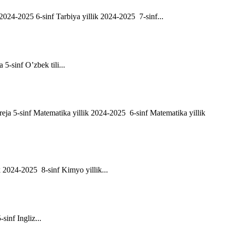
ik 2024-2025 6-sinf Tarbiya yillik 2024-2025 7-sinf...
a 5-sinf O’zbek tili...
h reja 5-sinf Matematika yillik 2024-2025 6-sinf Matematika yillik
ik 2024-2025 8-sinf Kimyo yillik...
-sinf Ingliz...