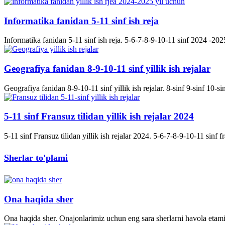
Informatika fanidan 5-11 sinf ish reja
Informatika fanidan 5-11 sinf ish reja. 5-6-7-8-9-10-11 sinf 2024 -2025 
Geografiya fanidan 8-9-10-11 sinf yillik ish rejalar
Geografiya fanidan 8-9-10-11 sinf yillik ish rejalar. 8-sinf 9-sinf 10-s
5-11 sinf Fransuz tilidan yillik ish rejalar 2024
5-11 sinf Fransuz tilidan yillik ish rejalar 2024. 5-6-7-8-9-10-11 sinf fran
Sherlar to'plami
Ona haqida sher
Ona haqida sher. Onajonlarimiz uchun eng sara sherlarni havola etami