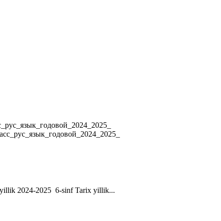
4 8_класс_рус_язык_годовой_2024_2025_
ласс_рус_язык_годовой_2024_2025_
yillik 2024-2025 6-sinf Tarix yillik...