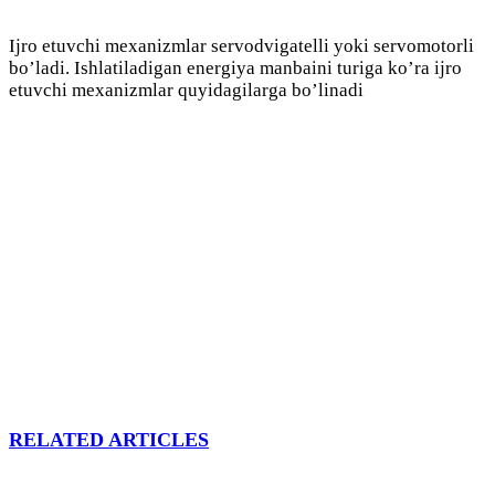
Ijro etuvchi mexanizmlar servodvigatelli yoki servomotorli
bo’ladi. Ishlatiladigan energiya manbaini turiga ko’ra ijro
etuvchi mexanizmlar quyidagilarga bo’linadi
RELATED ARTICLES