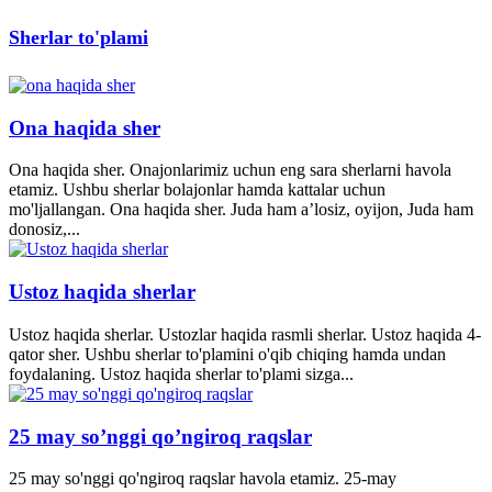
Sherlar to'plami
Ona haqida sher
Ona haqida sher. Onajonlarimiz uchun eng sara sherlarni havola
etamiz. Ushbu sherlar bolajonlar hamda kattalar uchun
mo'ljallangan. Ona haqida sher. Juda ham a’losiz, oyijon, Juda ham
donosiz,...
Ustoz haqida sherlar
Ustoz haqida sherlar. Ustozlar haqida rasmli sherlar. Ustoz haqida 4-
qator sher. Ushbu sherlar to'plamini o'qib chiqing hamda undan
foydalaning. Ustoz haqida sherlar to'plami sizga...
25 may so’nggi qo’ngiroq raqslar
25 may so'nggi qo'ngiroq raqslar havola etamiz. 25-may