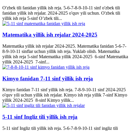
O'zbek tili fanidan yillik ish reja. 5-6-7-8-9-10-11 sinf o'zbek tili
fanidan yillik ish rejalar. 2024-2025 o'quv yili uchun. O'zbek tili
yillik ish reja 5-sinf O’zbek tili...
Matematika yillik ish rejalar 2024-2025
Matematika yillik ish rejalar 2024-2025. Matematika fanidan 5-6-7-
8-9-10-11 sinflar uchun yillik ish reja. Yuklab olish. Matematika
yillik ish reja 5-sinf Matematika yillik 2024-2025 6-sinf Matematika
yillik 2024-2025 7-sinf...
Kimyo fanidan 7-11 sinf yillik ish reja
Kimyo fanidan 7-11 sinf yillik ish reja. 7-8-9-10-11 sinf 2024-2025
o'quv yili uchun yillik ish rejalar. Kimyo ish reja yillik 7-sinf Kimyo
yillik 2024-2025 8-sinf Kimyo yillik...
5-11 sinf Ingliz tili yillik ish reja
5-11 sinf Ingliz tili yillik ish reja. 5-6-7-8-9-10-11 sinf ingliz tili