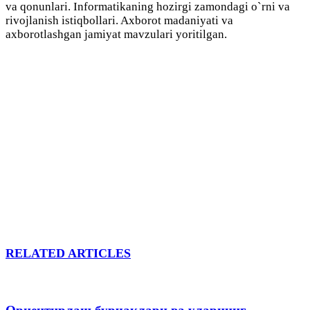
va qonunlari. Informatikaning hozirgi zamondagi o`rni va
rivojlanish istiqbollari. Axborot madaniyati va
axborotlashgan jamiyat mavzulari yoritilgan.
RELATED ARTICLES