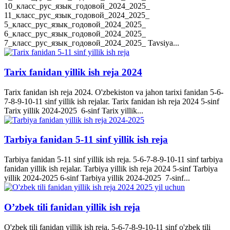
10_класс_рус_язык_годовой_2024_2025_
11_класс_рус_язык_годовой_2024_2025_
5_класс_рус_язык_годовой_2024_2025_
6_класс_рус_язык_годовой_2024_2025_
7_класс_рус_язык_годовой_2024_2025_ Tavsiya...
Tarix fanidan yillik ish reja 2024
Tarix fanidan ish reja 2024. O'zbekiston va jahon tarixi fanidan 5-6-
7-8-9-10-11 sinf yillik ish rejalar. Tarix fanidan ish reja 2024 5-sinf
Tarix yillik 2024-2025 6-sinf Tarix yillik...
Tarbiya fanidan 5-11 sinf yillik ish reja
Tarbiya fanidan 5-11 sinf yillik ish reja. 5-6-7-8-9-10-11 sinf tarbiya
fanidan yillik ish rejalar. Tarbiya yillik ish reja 2024 5-sinf Tarbiya
yillik 2024-2025 6-sinf Tarbiya yillik 2024-2025 7-sinf...
O’zbek tili fanidan yillik ish reja
O'zbek tili fanidan yillik ish reja. 5-6-7-8-9-10-11 sinf o'zbek tili