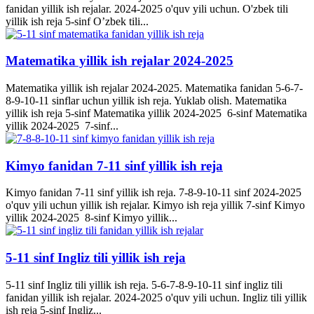
fanidan yillik ish rejalar. 2024-2025 o'quv yili uchun. O'zbek tili
yillik ish reja 5-sinf O’zbek tili...
Matematika yillik ish rejalar 2024-2025
Matematika yillik ish rejalar 2024-2025. Matematika fanidan 5-6-7-
8-9-10-11 sinflar uchun yillik ish reja. Yuklab olish. Matematika
yillik ish reja 5-sinf Matematika yillik 2024-2025 6-sinf Matematika
yillik 2024-2025 7-sinf...
Kimyo fanidan 7-11 sinf yillik ish reja
Kimyo fanidan 7-11 sinf yillik ish reja. 7-8-9-10-11 sinf 2024-2025
o'quv yili uchun yillik ish rejalar. Kimyo ish reja yillik 7-sinf Kimyo
yillik 2024-2025 8-sinf Kimyo yillik...
5-11 sinf Ingliz tili yillik ish reja
5-11 sinf Ingliz tili yillik ish reja. 5-6-7-8-9-10-11 sinf ingliz tili
fanidan yillik ish rejalar. 2024-2025 o'quv yili uchun. Ingliz tili yillik
ish reja 5-sinf Ingliz...