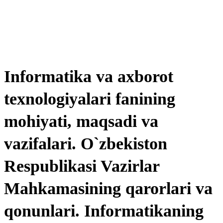
Informatika va axborot
tеxnologiyalari fanining
mohiyati, maqsadi va
vazifalari. O`zbеkiston
Rеspublikasi Vazirlar
Mahkamasining qarorlari va
qonunlari. Informatikaning