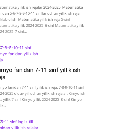
tematika yillik ish rejalar 2024-2025. Matematika
nidan 5-6-7-8-9-10-11 sinflar uchun yillik ish reja.
klab olish. Matematika yillik ish reja 5-sinf
tematika yillik 2024-2025 6-sinf Matematika yillik
24-2025 7-sinf...
imyo fanidan 7-11 sinf yillik ish
eja
myo fanidan 7-11 sinf yillik ish reja. 7-8-9-10-11 sinf
24-2025 o'quv yili uchun yillik ish rejalar. Kimyo ish
ja yillik 7-sinf Kimyo yillik 2024-2025 8-sinf Kimyo
lik...