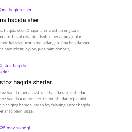
na haqida sher
a haqida sher. Onajonlarimiz uchun eng sara
erlarni havola etamiz. Ushbu sherlar bolajonlar
mda kattalar uchun mo'ljallangan. Ona haqida sher.
da ham a’losiz, oyijon, Juda ham donosiz,...
stoz haqida sherlar
toz haqida sherlar. Ustozlar haqida rasmli sherlar.
toz haqida 4-qator sher. Ushbu sherlar to'plamini
qib chiqing hamda undan foydalaning. Ustoz haqida
erlar to'plami sizga...