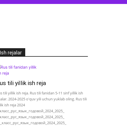
Ish rejalar
us tili yillik ish reja
s tili yillik ish reja. Rus tili fanidan 5-11 sinf yillik ish
jalar. 2024-2025 o'quv yili uchun yuklab oling. Rus tili
llik ish reja 2024
класс_рус_язык_годовой_2024_2025_
класс_рус_язык_годовой_2024_2025_
_класс_рус_язык_годовой_2024_2025_