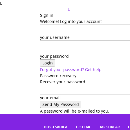
Sign in
Welcome! Log into your account
your username
your password
Forgot your password? Get help
Password recovery
Recover your password
your email
A password will be e-mailed to you.
mbaza.uz
BOSH SAHIFA
TESTLAR
DARSLIKLAR