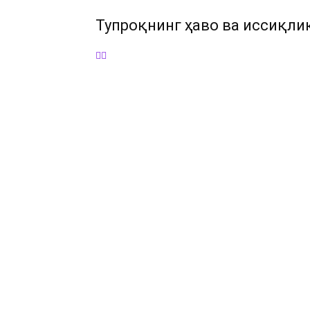
Тупроқнинг ҳаво ва иссиқли