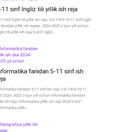
-11 sinf Ingliz tili yillik ish reja
11 sinf Ingliz tili yillik ish reja. 5-6-7-8-9-10-11 sinf ingliz
li fanidan yillik ish rejalar. 2024-2025 o'quv yili uchun.
liz tili yillik ish reja 5-sinf Ingliz...
nformatika fanidan 5-11 sinf ish
eja
formatika fanidan 5-11 sinf ish reja. 5-6-7-8-9-10-11
nf 2024 -2025 o'quv yili uchun informatika fanidan
llik ish reja. Informatika yillik ish reja 2024 5-sinf
formatika yillik...