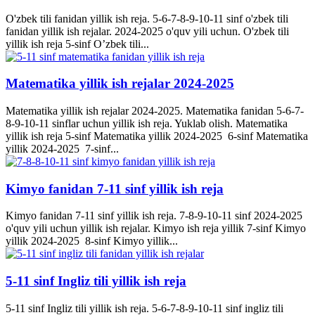
O'zbek tili fanidan yillik ish reja. 5-6-7-8-9-10-11 sinf o'zbek tili
fanidan yillik ish rejalar. 2024-2025 o'quv yili uchun. O'zbek tili
yillik ish reja 5-sinf O’zbek tili...
Matematika yillik ish rejalar 2024-2025
Matematika yillik ish rejalar 2024-2025. Matematika fanidan 5-6-7-
8-9-10-11 sinflar uchun yillik ish reja. Yuklab olish. Matematika
yillik ish reja 5-sinf Matematika yillik 2024-2025 6-sinf Matematika
yillik 2024-2025 7-sinf...
Kimyo fanidan 7-11 sinf yillik ish reja
Kimyo fanidan 7-11 sinf yillik ish reja. 7-8-9-10-11 sinf 2024-2025
o'quv yili uchun yillik ish rejalar. Kimyo ish reja yillik 7-sinf Kimyo
yillik 2024-2025 8-sinf Kimyo yillik...
5-11 sinf Ingliz tili yillik ish reja
5-11 sinf Ingliz tili yillik ish reja. 5-6-7-8-9-10-11 sinf ingliz tili