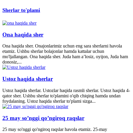
Sherlar to'plami
Ona haqida sher
Ona haqida sher. Onajonlarimiz uchun eng sara sherlarni havola
etamiz. Ushbu sherlar bolajonlar hamda kattalar uchun
mo'ljallangan. Ona haqida sher. Juda ham a’losiz, oyijon, Juda ham
donosiz,...
Ustoz haqida sherlar
Ustoz haqida sherlar. Ustozlar haqida rasmli sherlar. Ustoz haqida 4-
qator sher. Ushbu sherlar to'plamini o'qib chiqing hamda undan
foydalaning. Ustoz haqida sherlar to'plami sizga...
25 may so’nggi qo’ngiroq raqslar
25 may so'nggi qo'ngiroq raqslar havola etamiz. 25-may