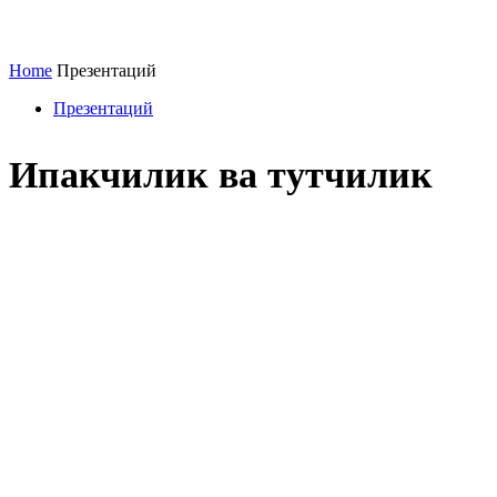
Home
Презентаций
Презентаций
Ипакчилик ва тутчилик