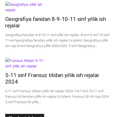
Geografiya fanidan 8-9-10-11 sinf yillik ish
rejalar
Geografiya fanidan 8-9-10-11 sinf yillik ish rejalar. 8-sinf 9-sinf 10-sinf
11-sinf geografiya fanidan yillik ish rejalar to'plami. Geografiya yillik
ish reja 8-sinf Geografiya yillik 2024-2025 9-sinf Geografiya...
5-11 sinf Fransuz tilidan yillik ish rejalar
2024
5-11 sinf Fransuz tilidan yillik ish rejalar 2024. 5-6-7-8-9-10-11 sinf
fransuz tili fanidan yillik ish rejalar to'plami. Fransuz tili ish reja 2024
5-sinf Fransuz tili yillik...