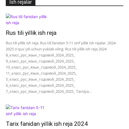
Ish rejalar
Rus tili yillik ish reja
Rus tili yillik ish reja. Rus tili fanidan 5-11 sinf yillik ish rejalar. 2024-
2025 o'quv yili uchun yuklab oling. Rus tili yillik ish reja 2024
8_класс_рус_язык_годовой_2024_2025_
9_класс_рус_язык_годовой_2024_2025_
10_класс_рус_язык_годовой_2024_2025_
11_класс_рус_язык_годовой_2024_2025_
5_класс_рус_язык_годовой_2024_2025_
6_класс_рус_язык_годовой_2024_2025_
7_класс_рус_язык_годовой_2024_2025_ Tavsiya...
Tarix fanidan yillik ish reja 2024