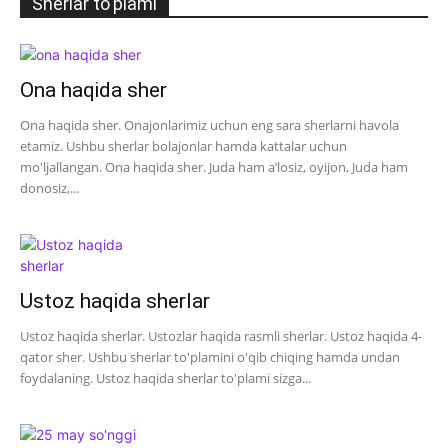
Sherlar to'plami
Ona haqida sher
Ona haqida sher. Onajonlarimiz uchun eng sara sherlarni havola
etamiz. Ushbu sherlar bolajonlar hamda kattalar uchun
mo'ljallangan. Ona haqida sher. Juda ham a’losiz, oyijon, Juda ham
donosiz,...
Ustoz haqida sherlar
Ustoz haqida sherlar. Ustozlar haqida rasmli sherlar. Ustoz haqida 4-
qator sher. Ushbu sherlar to'plamini o'qib chiqing hamda undan
foydalaning. Ustoz haqida sherlar to'plami sizga...