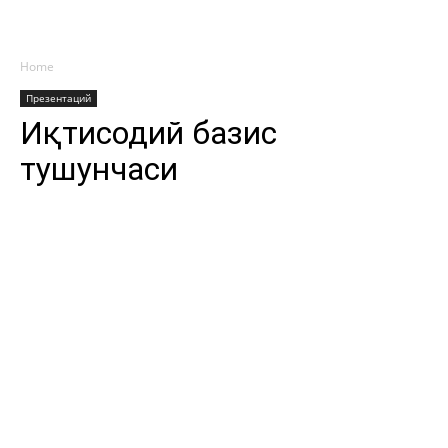
Home
Презентаций
Иқтисодий базис
тушунчаси