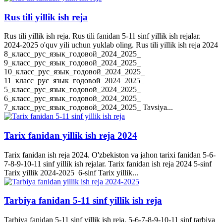
Rus tili yillik ish reja
Rus tili yillik ish reja. Rus tili fanidan 5-11 sinf yillik ish rejalar.
2024-2025 o'quv yili uchun yuklab oling. Rus tili yillik ish reja 2024
8_класс_рус_язык_годовой_2024_2025_
9_класс_рус_язык_годовой_2024_2025_
10_класс_рус_язык_годовой_2024_2025_
11_класс_рус_язык_годовой_2024_2025_
5_класс_рус_язык_годовой_2024_2025_
6_класс_рус_язык_годовой_2024_2025_
7_класс_рус_язык_годовой_2024_2025_ Tavsiya...
Tarix fanidan yillik ish reja 2024
Tarix fanidan ish reja 2024. O'zbekiston va jahon tarixi fanidan 5-6-
7-8-9-10-11 sinf yillik ish rejalar. Tarix fanidan ish reja 2024 5-sinf
Tarix yillik 2024-2025 6-sinf Tarix yillik...
Tarbiya fanidan 5-11 sinf yillik ish reja
Tarbiya fanidan 5-11 sinf yillik ish reja. 5-6-7-8-9-10-11 sinf tarbiya