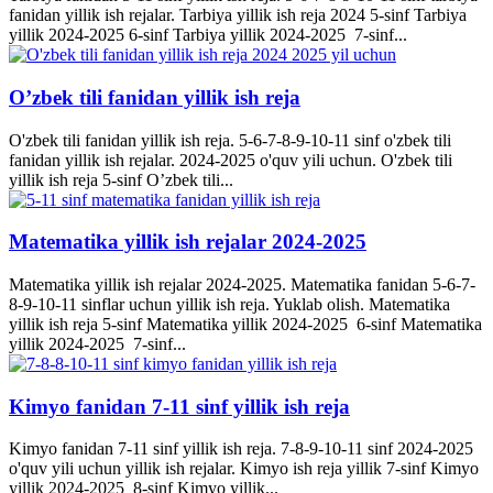
fanidan yillik ish rejalar. Tarbiya yillik ish reja 2024 5-sinf Tarbiya
yillik 2024-2025 6-sinf Tarbiya yillik 2024-2025 7-sinf...
O’zbek tili fanidan yillik ish reja
O'zbek tili fanidan yillik ish reja. 5-6-7-8-9-10-11 sinf o'zbek tili
fanidan yillik ish rejalar. 2024-2025 o'quv yili uchun. O'zbek tili
yillik ish reja 5-sinf O’zbek tili...
Matematika yillik ish rejalar 2024-2025
Matematika yillik ish rejalar 2024-2025. Matematika fanidan 5-6-7-
8-9-10-11 sinflar uchun yillik ish reja. Yuklab olish. Matematika
yillik ish reja 5-sinf Matematika yillik 2024-2025 6-sinf Matematika
yillik 2024-2025 7-sinf...
Kimyo fanidan 7-11 sinf yillik ish reja
Kimyo fanidan 7-11 sinf yillik ish reja. 7-8-9-10-11 sinf 2024-2025
o'quv yili uchun yillik ish rejalar. Kimyo ish reja yillik 7-sinf Kimyo
yillik 2024-2025 8-sinf Kimyo yillik...