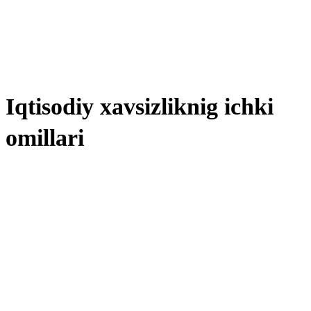
Iqtisodiy xavsizliknig ichki
omillari