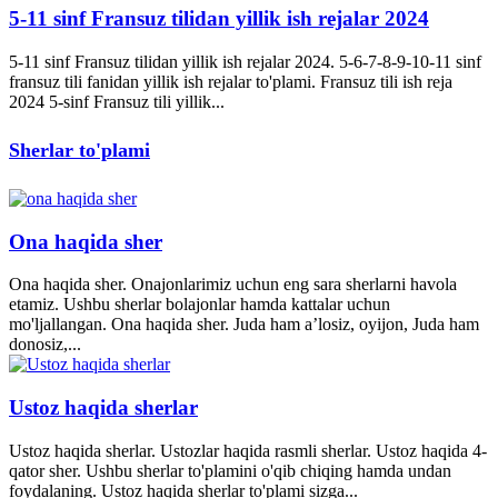
5-11 sinf Fransuz tilidan yillik ish rejalar 2024
5-11 sinf Fransuz tilidan yillik ish rejalar 2024. 5-6-7-8-9-10-11 sinf
fransuz tili fanidan yillik ish rejalar to'plami. Fransuz tili ish reja
2024 5-sinf Fransuz tili yillik...
Sherlar to'plami
Ona haqida sher
Ona haqida sher. Onajonlarimiz uchun eng sara sherlarni havola
etamiz. Ushbu sherlar bolajonlar hamda kattalar uchun
mo'ljallangan. Ona haqida sher. Juda ham a’losiz, oyijon, Juda ham
donosiz,...
Ustoz haqida sherlar
Ustoz haqida sherlar. Ustozlar haqida rasmli sherlar. Ustoz haqida 4-
qator sher. Ushbu sherlar to'plamini o'qib chiqing hamda undan
foydalaning. Ustoz haqida sherlar to'plami sizga...