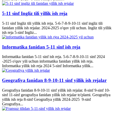
5-11 sinf Ingliz tili yillik ish reja
5-11 sinf Ingliz tili yillik ish reja. 5-6-7-8-9-10-11 sinf ingliz tili
fanidan yillik ish rejalar. 2024-2025 o'quv yili uchun. Ingliz tili yillik
ish reja 5-sinf Ingliz...
Informatika fanidan 5-11 sinf ish reja
Informatika fanidan 5-11 sinf ish reja. 5-6-7-8-9-10-11 sinf 2024
-2025 o'quv yili uchun informatika fanidan yillik ish reja.
Informatika yillik ish reja 2024 5-sinf Informatika yillik...
Geografiya fanidan 8-9-10-11 sinf yillik ish rejalar
Geografiya fanidan 8-9-10-11 sinf yillik ish rejalar. 8-sinf 9-sinf 10-
sinf 11-sinf geografiya fanidan yillik ish rejalar to'plami. Geografiya
yillik ish reja 8-sinf Geografiya yillik 2024-2025 9-sinf
Geografiya...