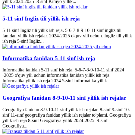
yillik 2024-2025 8-sinf Kimyo yillik...
5-11 sinf Ingliz tili yillik ish reja
5-11 sinf Ingliz tili yillik ish reja. 5-6-7-8-9-10-11 sinf ingliz tili
fanidan yillik ish rejalar. 2024-2025 o'quv yili uchun. Ingliz tili yillik
ish reja 5-sinf Ingliz...
Informatika fanidan 5-11 sinf ish reja
Informatika fanidan 5-11 sinf ish reja. 5-6-7-8-9-10-11 sinf 2024
-2025 o'quv yili uchun informatika fanidan yillik ish reja.
Informatika yillik ish reja 2024 5-sinf Informatika yillik...
Geografiya fanidan 8-9-10-11 sinf yillik ish rejalar
Geografiya fanidan 8-9-10-11 sinf yillik ish rejalar. 8-sinf 9-sinf 10-
sinf 11-sinf geografiya fanidan yillik ish rejalar to'plami. Geografiya
yillik ish reja 8-sinf Geografiya yillik 2024-2025 9-sinf
Geografiya...