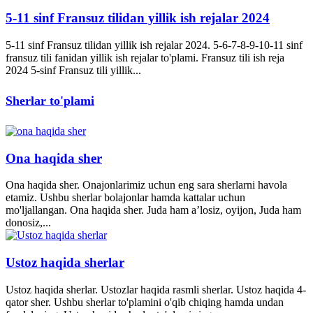
5-11 sinf Fransuz tilidan yillik ish rejalar 2024
5-11 sinf Fransuz tilidan yillik ish rejalar 2024. 5-6-7-8-9-10-11 sinf
fransuz tili fanidan yillik ish rejalar to'plami. Fransuz tili ish reja
2024 5-sinf Fransuz tili yillik...
Sherlar to'plami
Ona haqida sher
Ona haqida sher. Onajonlarimiz uchun eng sara sherlarni havola
etamiz. Ushbu sherlar bolajonlar hamda kattalar uchun
mo'ljallangan. Ona haqida sher. Juda ham a’losiz, oyijon, Juda ham
donosiz,...
Ustoz haqida sherlar
Ustoz haqida sherlar. Ustozlar haqida rasmli sherlar. Ustoz haqida 4-
qator sher. Ushbu sherlar to'plamini o'qib chiqing hamda undan