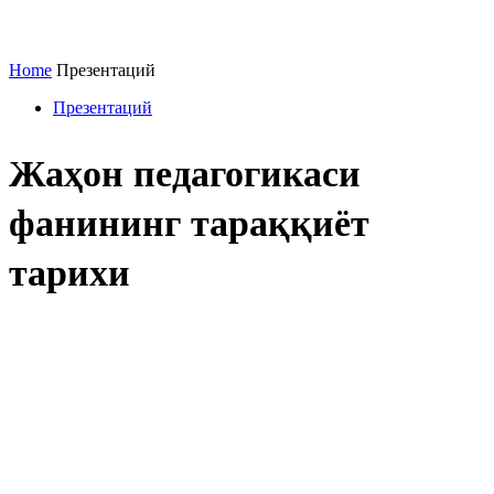
Home
Презентаций
Презентаций
Жаҳон педагогикаси
фанининг тараққиёт
тарихи