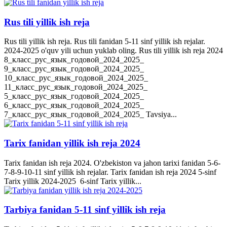
Rus tili yillik ish reja
Rus tili yillik ish reja. Rus tili fanidan 5-11 sinf yillik ish rejalar.
2024-2025 o'quv yili uchun yuklab oling. Rus tili yillik ish reja 2024
8_класс_рус_язык_годовой_2024_2025_
9_класс_рус_язык_годовой_2024_2025_
10_класс_рус_язык_годовой_2024_2025_
11_класс_рус_язык_годовой_2024_2025_
5_класс_рус_язык_годовой_2024_2025_
6_класс_рус_язык_годовой_2024_2025_
7_класс_рус_язык_годовой_2024_2025_ Tavsiya...
Tarix fanidan yillik ish reja 2024
Tarix fanidan ish reja 2024. O'zbekiston va jahon tarixi fanidan 5-6-
7-8-9-10-11 sinf yillik ish rejalar. Tarix fanidan ish reja 2024 5-sinf
Tarix yillik 2024-2025 6-sinf Tarix yillik...
Tarbiya fanidan 5-11 sinf yillik ish reja