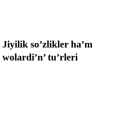
Jiyilik so’zlikler ha’m
wolardi’n’ tu’rleri