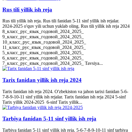
Rus tili yillik ish reja
Rus tili yillik ish reja. Rus tili fanidan 5-11 sinf yillik ish rejalar.
2024-2025 o'quv yili uchun yuklab oling. Rus tili yillik ish reja 2024
8_класс_рус_язык_годовой_2024_2025_
9_класс_рус_язык_годовой_2024_2025_
10_класс_рус_язык_годовой_2024_2025_
11_класс_рус_язык_годовой_2024_2025_
5_класс_рус_язык_годовой_2024_2025_
6_класс_рус_язык_годовой_2024_2025_
7_класс_рус_язык_годовой_2024_2025_ Tavsiya...
Tarix fanidan yillik ish reja 2024
Tarix fanidan ish reja 2024. O'zbekiston va jahon tarixi fanidan 5-6-
7-8-9-10-11 sinf yillik ish rejalar. Tarix fanidan ish reja 2024 5-sinf
Tarix yillik 2024-2025 6-sinf Tarix yillik...
Tarbiya fanidan 5-11 sinf yillik ish reja
Tarbiya fanidan 5-11 sinf yillik ish reja. 5-6-7-8-9-10-11 sinf tarbiya