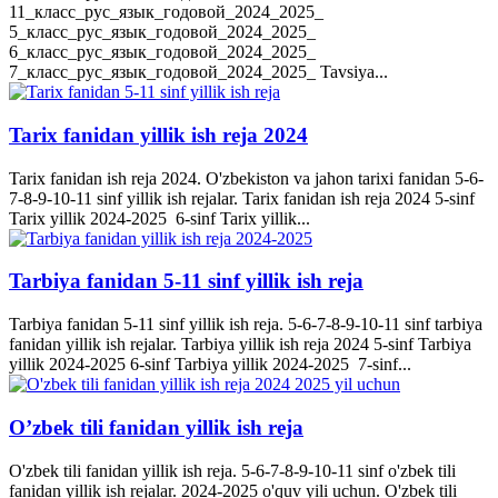
11_класс_рус_язык_годовой_2024_2025_
5_класс_рус_язык_годовой_2024_2025_
6_класс_рус_язык_годовой_2024_2025_
7_класс_рус_язык_годовой_2024_2025_ Tavsiya...
Tarix fanidan yillik ish reja 2024
Tarix fanidan ish reja 2024. O'zbekiston va jahon tarixi fanidan 5-6-
7-8-9-10-11 sinf yillik ish rejalar. Tarix fanidan ish reja 2024 5-sinf
Tarix yillik 2024-2025 6-sinf Tarix yillik...
Tarbiya fanidan 5-11 sinf yillik ish reja
Tarbiya fanidan 5-11 sinf yillik ish reja. 5-6-7-8-9-10-11 sinf tarbiya
fanidan yillik ish rejalar. Tarbiya yillik ish reja 2024 5-sinf Tarbiya
yillik 2024-2025 6-sinf Tarbiya yillik 2024-2025 7-sinf...
O’zbek tili fanidan yillik ish reja
O'zbek tili fanidan yillik ish reja. 5-6-7-8-9-10-11 sinf o'zbek tili
fanidan yillik ish rejalar. 2024-2025 o'quv yili uchun. O'zbek tili