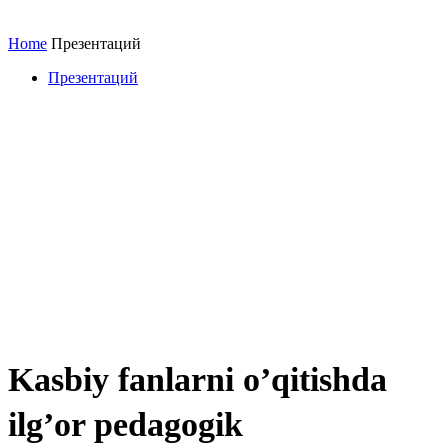
Home
Презентаций
Презентаций
Kasbiy fanlarni o’qitishda
ilg’or pedagogik