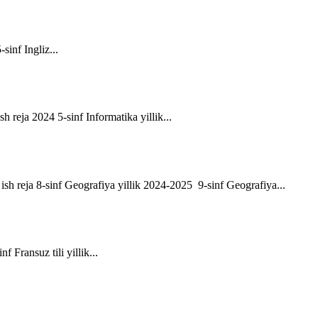
-sinf Ingliz...
sh reja 2024 5-sinf Informatika yillik...
ik ish reja 8-sinf Geografiya yillik 2024-2025 9-sinf Geografiya...
f Fransuz tili yillik...