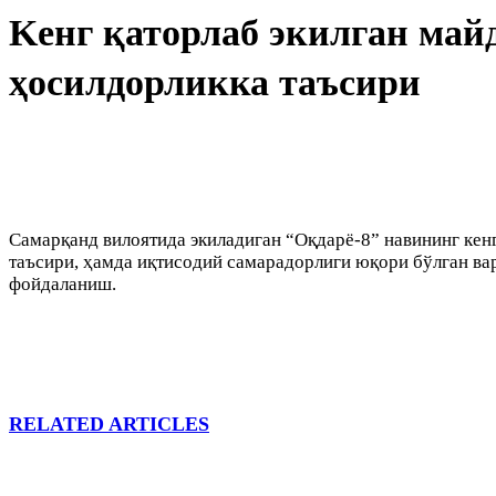
Kенг қаторлаб экилган май
ҳосилдорликка таъсири
Самарқанд вилоятида экиладиган “Оқдарё-8” навининг кенг
таъсири, ҳамда иқтисодий самарадорлиги юқори бўлган ва
фойдаланиш.
RELATED ARTICLES