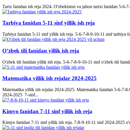
Tarix fanidan ish reja 2024. O'zbekiston va jahon tarixi fanidan 5-6-7-8-
Tarbiya fanidan 5-11 sinf yillik ish reja
Tarbiya fanidan 5-11 sinf yillik ish reja. 5-6-7-8-9-10-11 sinf tarbiya f
O’zbek tili fanidan yillik ish reja
O'zbek tili fanidan yillik ish reja. 5-6-7-8-9-10-11 sinf o'zbek tili fanid
Matematika yillik ish rejalar 2024-2025
Matematika yillik ish rejalar 2024-2025. Matematika fanidan 5-6-7-8-9-
2024-2025 7-sinf...
Kimyo fanidan 7-11 sinf yillik ish reja
Kimyo fanidan 7-11 sinf yillik ish reja. 7-8-9-10-11 sinf 2024-2025 o'q