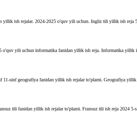
n yillik ish rejalar. 2024-2025 o'quv yili uchun. Ingliz tili yillik ish reja 5
o'quv yili uchun informatika fanidan yillik ish reja. Informatika yillik i
inf 11-sinf geografiya fanidan yillik ish rejalar to'plami. Geografiya yill
suz tili fanidan yillik ish rejalar to'plami. Fransuz tili ish reja 2024 5-sin