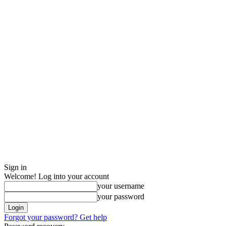
Sign in
Welcome! Log into your account
your username
your password
Forgot your password? Get help