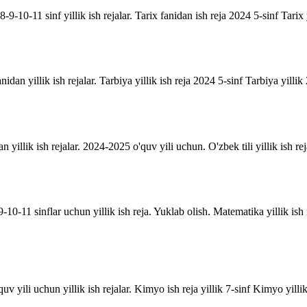
9-10-11 sinf yillik ish rejalar. Tarix fanidan ish reja 2024 5-sinf Tarix 
anidan yillik ish rejalar. Tarbiya yillik ish reja 2024 5-sinf Tarbiya yill
an yillik ish rejalar. 2024-2025 o'quv yili uchun. O'zbek tili yillik ish rej
10-11 sinflar uchun yillik ish reja. Yuklab olish. Matematika yillik is
uv yili uchun yillik ish rejalar. Kimyo ish reja yillik 7-sinf Kimyo yill