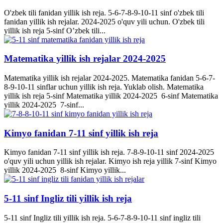
O'zbek tili fanidan yillik ish reja. 5-6-7-8-9-10-11 sinf o'zbek tili
fanidan yillik ish rejalar. 2024-2025 o'quv yili uchun. O'zbek tili
yillik ish reja 5-sinf O’zbek tili...
Matematika yillik ish rejalar 2024-2025
Matematika yillik ish rejalar 2024-2025. Matematika fanidan 5-6-7-
8-9-10-11 sinflar uchun yillik ish reja. Yuklab olish. Matematika
yillik ish reja 5-sinf Matematika yillik 2024-2025 6-sinf Matematika
yillik 2024-2025 7-sinf...
Kimyo fanidan 7-11 sinf yillik ish reja
Kimyo fanidan 7-11 sinf yillik ish reja. 7-8-9-10-11 sinf 2024-2025
o'quv yili uchun yillik ish rejalar. Kimyo ish reja yillik 7-sinf Kimyo
yillik 2024-2025 8-sinf Kimyo yillik...
5-11 sinf Ingliz tili yillik ish reja
5-11 sinf Ingliz tili yillik ish reja. 5-6-7-8-9-10-11 sinf ingliz tili