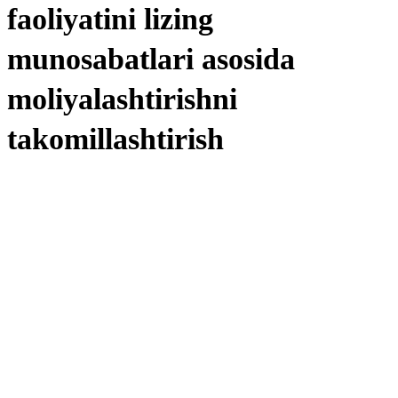
faoliyatini lizing
munosabatlari asosida
moliyalashtirishni
takomillashtirish