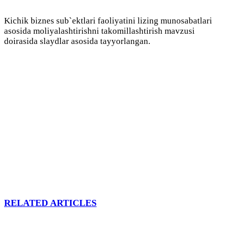
Kichik biznes sub`ektlari faoliyatini lizing munosabatlari
asosida moliyalashtirishni takomillashtirish mavzusi
doirasida slaydlar asosida tayyorlangan.
RELATED ARTICLES