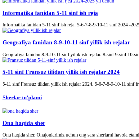
Informatika fanidan 5-11 sinf ish reja
Informatika fanidan 5-11 sinf ish reja. 5-6-7-8-9-10-11 sinf 2024 -2025 
Geografiya fanidan 8-9-10-11 sinf yillik ish rejalar
Geografiya fanidan 8-9-10-11 sinf yillik ish rejalar. 8-sinf 9-sinf 10-s
5-11 sinf Fransuz tilidan yillik ish rejalar 2024
5-11 sinf Fransuz tilidan yillik ish rejalar 2024. 5-6-7-8-9-10-11 sinf fran
Sherlar to'plami
Ona haqida sher
Ona haqida sher. Onajonlarimiz uchun eng sara sherlarni havola etami