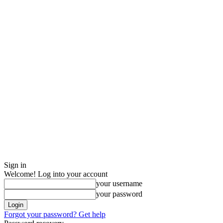
Sign in
Welcome! Log into your account
your username
your password
Forgot your password? Get help