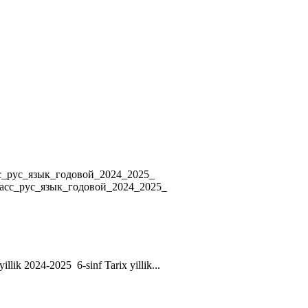
4 8_класс_рус_язык_годовой_2024_2025_
ласс_рус_язык_годовой_2024_2025_
yillik 2024-2025 6-sinf Tarix yillik...