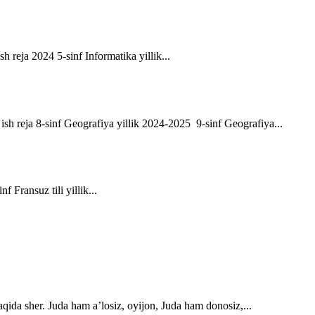
sh reja 2024 5-sinf Informatika yillik...
ik ish reja 8-sinf Geografiya yillik 2024-2025 9-sinf Geografiya...
f Fransuz tili yillik...
qida sher. Juda ham a’losiz, oyijon, Juda ham donosiz,...