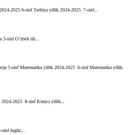
ik 2024-2025 6-sinf Tarbiya yillik 2024-2025 7-sinf...
a 5-sinf O’zbek tili...
h reja 5-sinf Matematika yillik 2024-2025 6-sinf Matematika yillik
ik 2024-2025 8-sinf Kimyo yillik...
-sinf Ingliz...