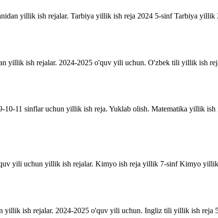
anidan yillik ish rejalar. Tarbiya yillik ish reja 2024 5-sinf Tarbiya yill
an yillik ish rejalar. 2024-2025 o'quv yili uchun. O'zbek tili yillik ish rej
10-11 sinflar uchun yillik ish reja. Yuklab olish. Matematika yillik is
uv yili uchun yillik ish rejalar. Kimyo ish reja yillik 7-sinf Kimyo yill
n yillik ish rejalar. 2024-2025 o'quv yili uchun. Ingliz tili yillik ish reja 5