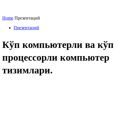
Home
Презентаций
Презентаций
Кўп компьютерли ва кўп
процессорли компьютер
тизимлари.