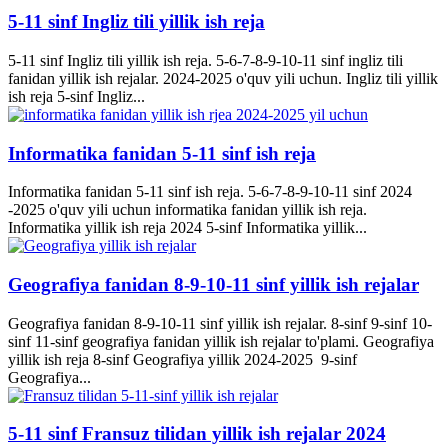
5-11 sinf Ingliz tili yillik ish reja
5-11 sinf Ingliz tili yillik ish reja. 5-6-7-8-9-10-11 sinf ingliz tili
fanidan yillik ish rejalar. 2024-2025 o'quv yili uchun. Ingliz tili yillik
ish reja 5-sinf Ingliz...
Informatika fanidan 5-11 sinf ish reja
Informatika fanidan 5-11 sinf ish reja. 5-6-7-8-9-10-11 sinf 2024
-2025 o'quv yili uchun informatika fanidan yillik ish reja.
Informatika yillik ish reja 2024 5-sinf Informatika yillik...
Geografiya fanidan 8-9-10-11 sinf yillik ish rejalar
Geografiya fanidan 8-9-10-11 sinf yillik ish rejalar. 8-sinf 9-sinf 10-
sinf 11-sinf geografiya fanidan yillik ish rejalar to'plami. Geografiya
yillik ish reja 8-sinf Geografiya yillik 2024-2025 9-sinf
Geografiya...
5-11 sinf Fransuz tilidan yillik ish rejalar 2024