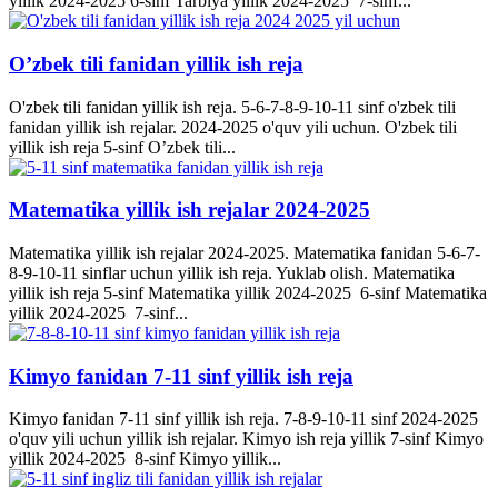
yillik 2024-2025 6-sinf Tarbiya yillik 2024-2025 7-sinf...
O’zbek tili fanidan yillik ish reja
O'zbek tili fanidan yillik ish reja. 5-6-7-8-9-10-11 sinf o'zbek tili
fanidan yillik ish rejalar. 2024-2025 o'quv yili uchun. O'zbek tili
yillik ish reja 5-sinf O’zbek tili...
Matematika yillik ish rejalar 2024-2025
Matematika yillik ish rejalar 2024-2025. Matematika fanidan 5-6-7-
8-9-10-11 sinflar uchun yillik ish reja. Yuklab olish. Matematika
yillik ish reja 5-sinf Matematika yillik 2024-2025 6-sinf Matematika
yillik 2024-2025 7-sinf...
Kimyo fanidan 7-11 sinf yillik ish reja
Kimyo fanidan 7-11 sinf yillik ish reja. 7-8-9-10-11 sinf 2024-2025
o'quv yili uchun yillik ish rejalar. Kimyo ish reja yillik 7-sinf Kimyo
yillik 2024-2025 8-sinf Kimyo yillik...